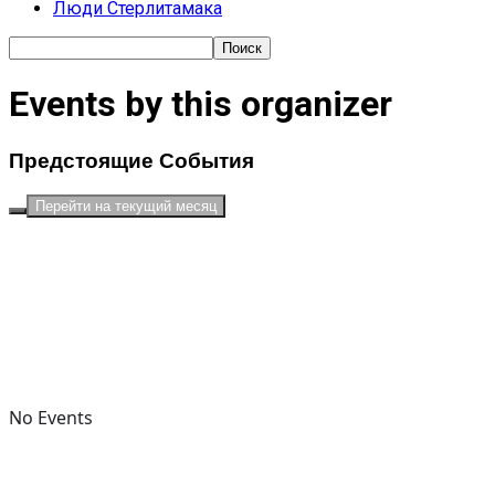
Люди Стерлитамака
Events by this organizer
Предстоящие События
Перейти на текущий месяц
No Events