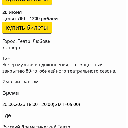
20 июня
Цена: 700 – 1200 рублей
купить билеты
Город. Театр. Любовь
концерт
12+
Вечер музыки и вдохновения, посвящённый
закрытию 80-го юбилейного театрального сезона.
2 ч. с антрактом
Время
20.06.2026
18:00
-
20:00
(GMT+05:00)
Где
Русский Драматический Театр