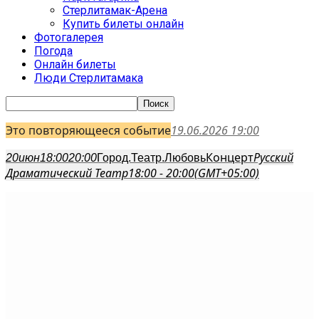
Стерлитамак-Арена
Купить билеты онлайн
Фотогалерея
Погода
Онлайн билеты
Люди Стерлитамака
Это повторяющееся событие
19.06.2026 19:00
Концерт
Русский
20
июн
18:00
20:00
Город.Театр.Любовь
Драматический Театр
18:00 - 20:00
(GMT+05:00)