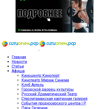
Главная
Новости
Статьи
Афиша
Киноцентр Кинопорт
Кинотеатр Мираж Синема
Клуб Артель
Городской дворец культуры
Русский Драматический Театр
Стерлитамакская картинная галерея
События продюсерского центра I.P.
Парк Гагарина