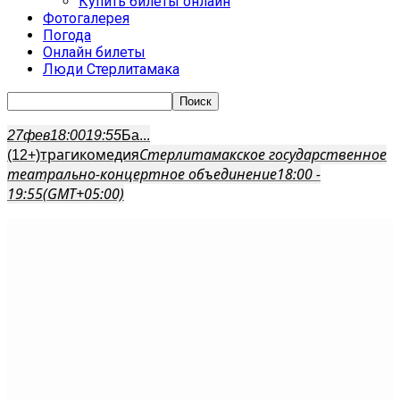
Купить билеты онлайн
Фотогалерея
Погода
Онлайн билеты
Люди Стерлитамака
27
фев
18:00
19:55
Ба...
трагикомедия
Стерлитамакское государственное
(12+)
театрально-концертное объединение
18:00 -
19:55
(GMT+05:00)