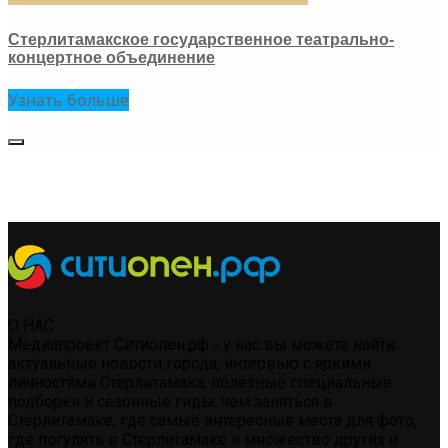
Стерлитамакское государственное театрально-
концертное объединение
Узнать больше
О НАС
Медиапроект Ситиопен.рф - у нас вы можете найти:
актуальные новости города, интервью с яркими
личностями Стерлитамака, полезные специальные
подборки и сезонные гиды: чем заняться в
Стерлитамаке, где самые интересные места для фото,
где погулять в Стерлитамаке и множество других и