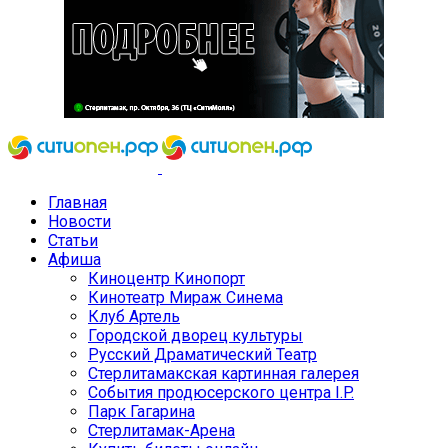
Главная
Новости
Статьи
Афиша
Киноцентр Кинопорт
Кинотеатр Мираж Синема
Клуб Артель
Городской дворец культуры
Русский Драматический Театр
Стерлитамакская картинная галерея
События продюсерского центра I.P.
Парк Гагарина
Стерлитамак-Арена