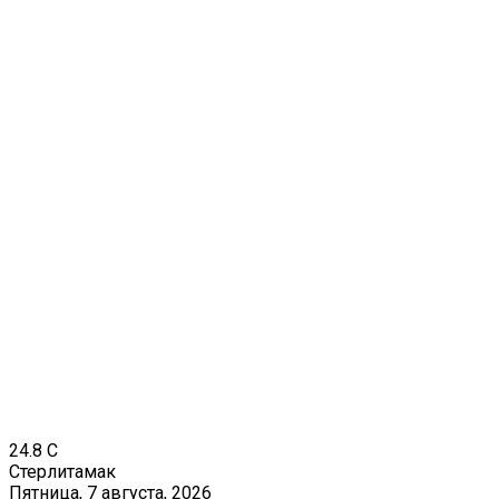
24.8
C
Стерлитамак
Пятница, 7 августа, 2026