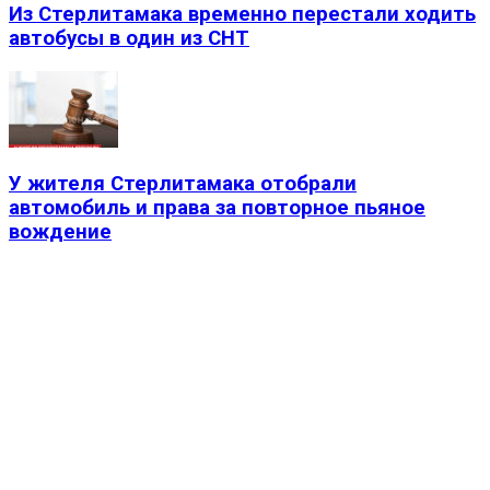
Из Стерлитамака временно перестали ходить
автобусы в один из СНТ
У жителя Стерлитамака отобрали
автомобиль и права за повторное пьяное
вождение