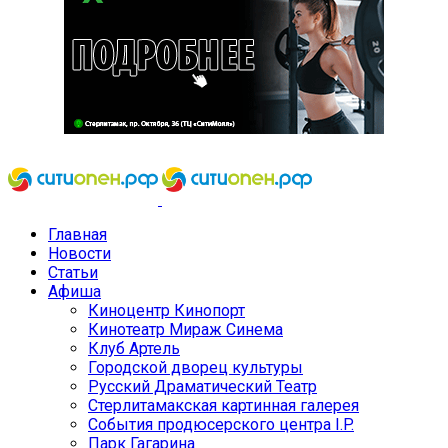
Главная
Новости
Статьи
Афиша
Киноцентр Кинопорт
Кинотеатр Мираж Синема
Клуб Артель
Городской дворец культуры
Русский Драматический Театр
Стерлитамакская картинная галерея
События продюсерского центра I.P.
Парк Гагарина