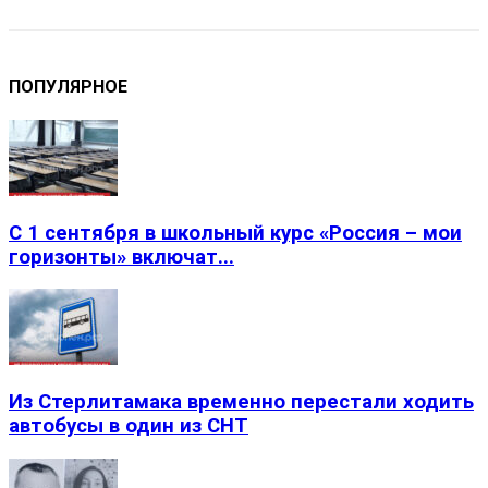
ПОПУЛЯРНОЕ
С 1 сентября в школьный курс «Россия – мои
горизонты» включат...
Из Стерлитамака временно перестали ходить
автобусы в один из СНТ