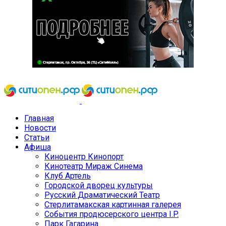
Главная
Новости
Статьи
Афиша
Киноцентр Кинопорт
Кинотеатр Мираж Синема
Клуб Артель
Городской дворец культуры
Русский Драматический Театр
Стерлитамакская картинная галерея
События продюсерского центра I.P.
Парк Гагарина