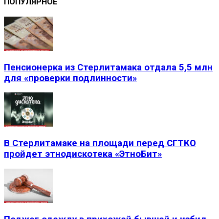
ПОПУЛЯРНОЕ
Пенсионерка из Стерлитамака отдала 5,5 млн
для «проверки подлинности»
В Стерлитамаке на площади перед СГТКО
пройдет этнодискотека «ЭтноБит»