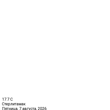
17.7
C
Стерлитамак
Пятница, 7 августа, 2026