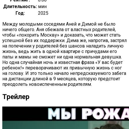
Длительность:
мин
Год:
2025
Между молодыми соседями Аней и Димой не было
ничего общего. Аня сбежала от властных родителей,
чтобы «покорить Москву» и доказать, что может стать
успешной без их поддержки. Дима же, напротив, застрял
на попечении у родителей без шансов наладить личную
жизнь, ведь жить в одной квартире с причудами его
папы и мамы не сможет ни одна нормальная девушка.
Но одна случайная ночь и известная фраза «У вас будет
ребенок!» переворачивают их привычную жизнь с ног
на голову. И это только начало непредсказуемого забега
на дистанции длиной в 9 месяцев, которую предстоит
преодолеть новоиспеченным родителям.
Трейлер