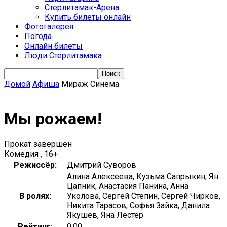
Стерлитамак-Арена
Купить билеты онлайн
Фотогалерея
Погода
Онлайн билеты
Люди Стерлитамака
Домой
Афиша
Мираж Синема
Мы рожаем!
Прокат завершён
Комедия , 16+
Режиссёр:
Дмитрий Суворов
Алина Алексеева, Кузьма Сапрыкин, Ян
Цапник, Анастасия Панина, Анна
В ролях:
Уколова, Сергей Степин, Сергей Чирков,
Никита Тарасов, Софья Зайка, Данила
Якушев, Яна Лестер
Рейтинг:
0.00