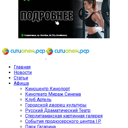
Главная
Новости
Статьи
Афиша
Киноцентр Кинопорт
Кинотеатр Мираж Синема
Клуб Артель
Городской дворец культуры
Русский Драматический Театр
Стерлитамакская картинная галерея
События продюсерского центра I.P.
Парк Гагарина