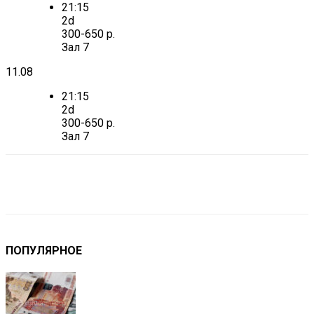
21:15
2d
300-650 р.
Зал 7
11.08
21:15
2d
300-650 р.
Зал 7
VK
Telegram
Email
Copy URL
ПОПУЛЯРНОЕ