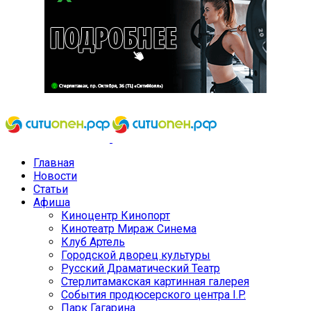
Главная
Новости
Статьи
Афиша
Киноцентр Кинопорт
Кинотеатр Мираж Синема
Клуб Артель
Городской дворец культуры
Русский Драматический Театр
Стерлитамакская картинная галерея
События продюсерского центра I.P.
Парк Гагарина