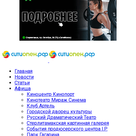
Главная
Новости
Статьи
Афиша
Киноцентр Кинопорт
Кинотеатр Мираж Синема
Клуб Артель
Городской дворец культуры
Русский Драматический Театр
Стерлитамакская картинная галерея
События продюсерского центра I.P.
Парк Гагарина