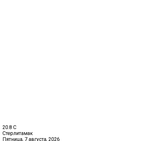
20.8
C
Стерлитамак
Пятница, 7 августа, 2026