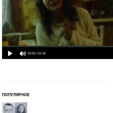
VK
Telegram
Email
Copy URL
ПОПУЛЯРНОЕ