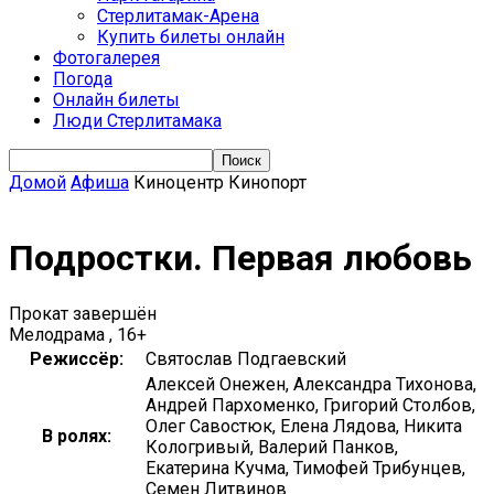
Стерлитамак-Арена
Купить билеты онлайн
Фотогалерея
Погода
Онлайн билеты
Люди Стерлитамака
Домой
Афиша
Киноцентр Кинопорт
Подростки. Первая любовь
Прокат завершён
Мелодрама , 16+
Режиссёр:
Святослав Подгаевский
Алексей Онежен, Александра Тихонова,
Андрей Пархоменко, Григорий Столбов,
Олег Савостюк, Елена Лядова, Никита
В ролях:
Кологривый, Валерий Панков,
Екатерина Кучма, Тимофей Трибунцев,
Семен Литвинов