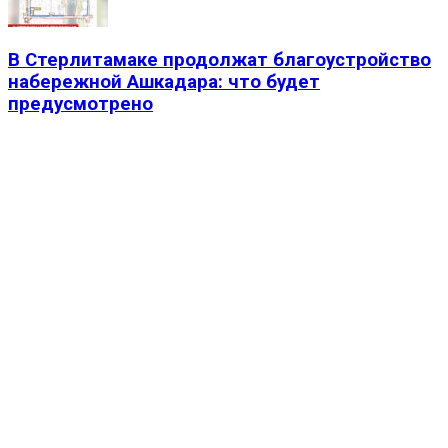
В Стерлитамаке продолжат благоустройство
набережной Ашкадара: что будет
предусмотрено