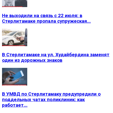
Не выходили на связь с 22 июля: в
Стерлитамаке пропала супружеская...
В Стерлитамаке на ул. Худайбердина заменят
один из дорожных знаков
В УМВД по Стерлитамаку предупредили о
поддельных чатах поликлиник: как
работает...