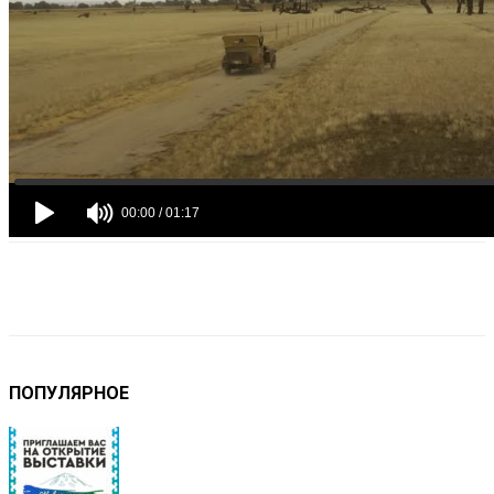
VK
Telegram
Email
Copy URL
ПОПУЛЯРНОЕ