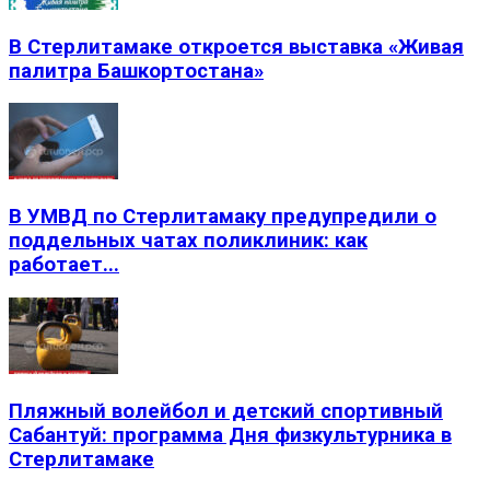
В Стерлитамаке откроется выставка «Живая
палитра Башкортостана»
В УМВД по Стерлитамаку предупредили о
поддельных чатах поликлиник: как
работает...
Пляжный волейбол и детский спортивный
Сабантуй: программа Дня физкультурника в
Стерлитамаке