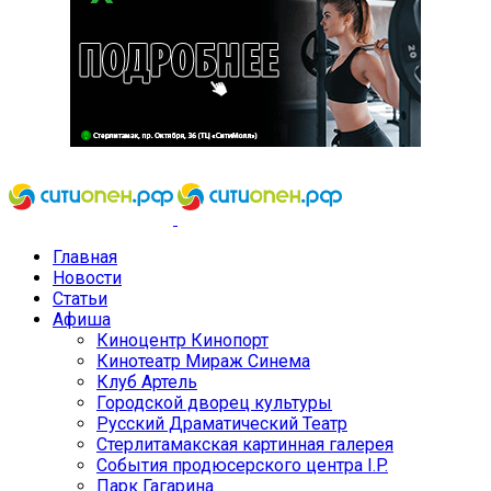
Главная
Новости
Статьи
Афиша
Киноцентр Кинопорт
Кинотеатр Мираж Синема
Клуб Артель
Городской дворец культуры
Русский Драматический Театр
Стерлитамакская картинная галерея
События продюсерского центра I.P.
Парк Гагарина