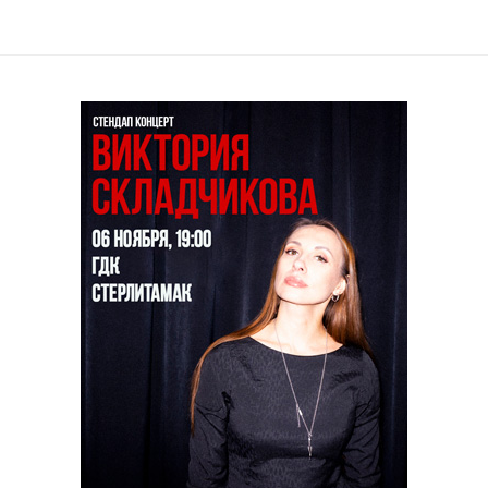
il
Copy URL