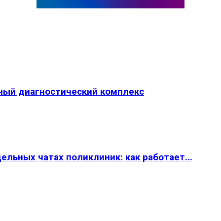
ный диагностический комплекс
льных чатах поликлиник: как работает...