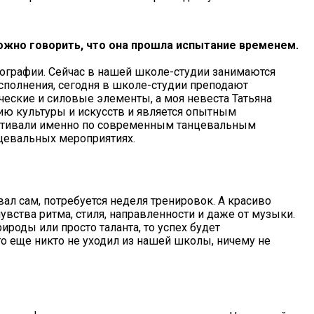
ожно говорить, что она прошла испытание временем.
ографии. Сейчас в нашей школе-студии занимаются
исполнения, сегодня в школе-студии преподают
ческие и силовые элементы, а моя невеста Татьяна
ию культуры и искусств и является опытным
естивали именно по современным танцевальным
нцевальных мероприятиях.
вал сам, потребуется неделя тренировок. А красиво
чувства ритма, стиля, направленности и даже от музыки.
ироды или просто таланта, то успех будет
то еще никто не уходил из нашей школы, ничему не