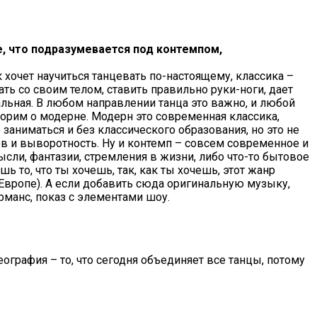
, что подразумевается под контемпом,
к хочет научиться танцевать по-настоящему, классика –
ать со своим телом, ставить правильно руки-ноги, дает
льная. В любом направлении танца это важно, и любой
орим о модерне. Модерн это современная классика,
аниматься и без классического образования, но это не
ков и выворотность. Ну и контемп – совсем современное и
сли, фантазии, стремления в жизни, либо что-то бытовое
шь то, что ты хочешь, так, как ты хочешь, этот жанр
 Европе). А если добавить сюда оригинальную музыку,
манс, показ с элементами шоу.
ография – то, что сегодня объединяет все танцы, потому