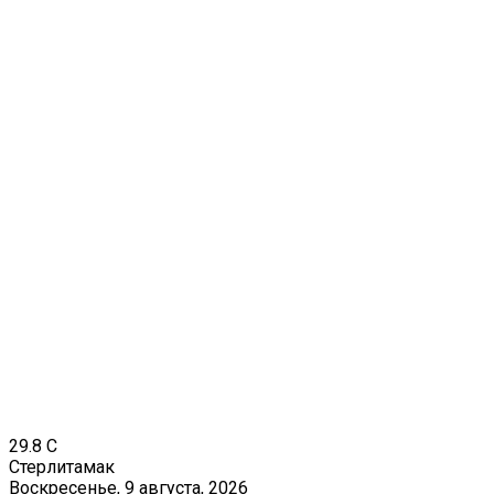
29.8
C
Стерлитамак
Воскресенье, 9 августа, 2026