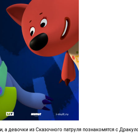
, а девочки из Сказочного патруля познакомятся с Драку