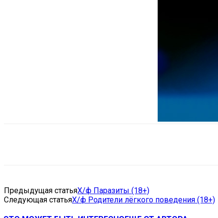
Поделиться
VK
Telegram
Ema
Предыдущая статья
Х/ф Паразиты (18+)
Следующая статья
Х/ф Родители лёгкого поведения (18+)