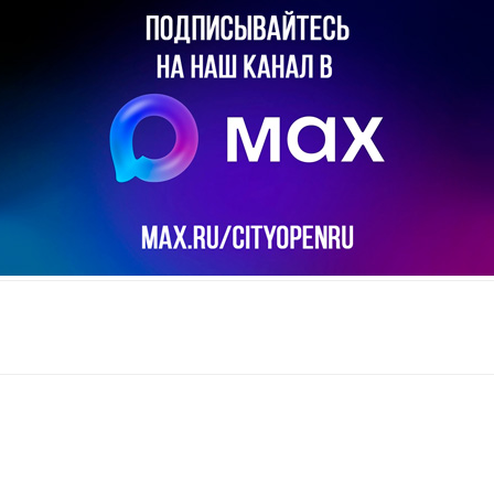
il
Copy URL