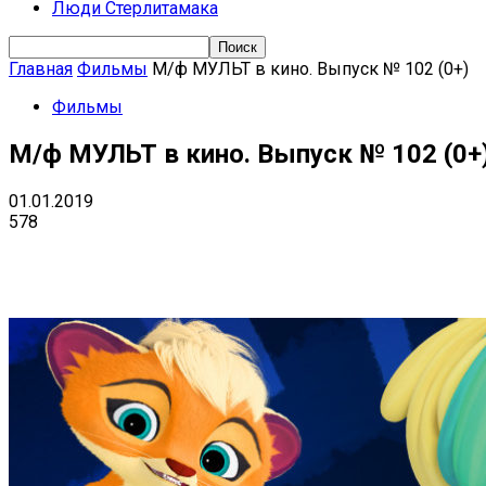
Люди Стерлитамака
Главная
Фильмы
М/ф МУЛЬТ в кино. Выпуск № 102 (0+)
Фильмы
М/ф МУЛЬТ в кино. Выпуск № 102 (0+
01.01.2019
578
Поделиться
VK
Telegram
Ema