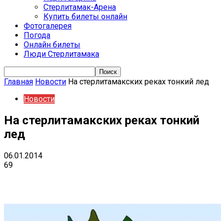
Стерлитамак-Арена
Купить билеты онлайн
Фотогалерея
Погода
Онлайн билеты
Люди Стерлитамака
Главная
Новости
На стерлитамакских реках тонкий лед
Новости
На стерлитамакских реках тонкий
лед
06.01.2014
69
VK
Telegram
Email
Copy URL