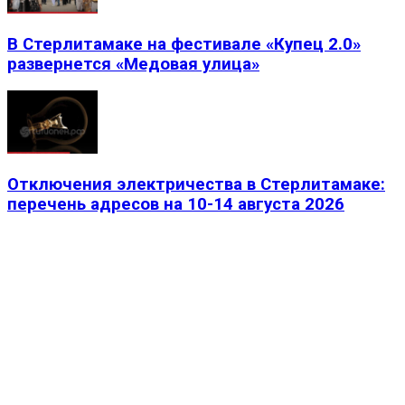
В Стерлитамаке на фестивале «Купец 2.0»
развернется «Медовая улица»
Отключения электричества в Стерлитамаке:
перечень адресов на 10-14 августа 2026