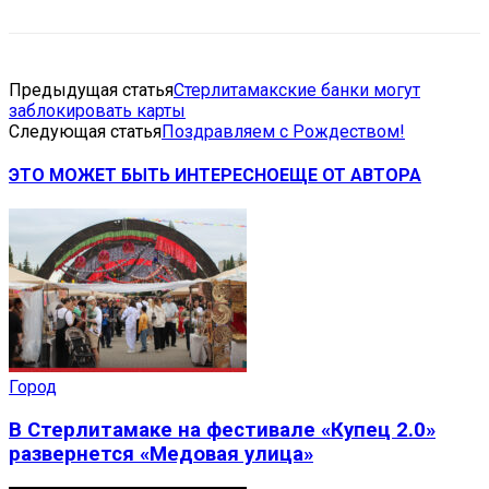
Предыдущая статья
Стерлитамакские банки могут
заблокировать карты
Следующая статья
Поздравляем с Рождеством!
ЭТО МОЖЕТ БЫТЬ ИНТЕРЕСНО
ЕЩЕ ОТ АВТОРА
Город
В Стерлитамаке на фестивале «Купец 2.0»
развернется «Медовая улица»