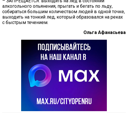
– ЗАПРЕЩАЕТСЯ: выходить на лед в состоянии
алкогольного опьянения, прыгать и бегать по льду,
собираться большим количеством людей в одной точке,
выходить на тонкий лед, который образовался на реках
с быстрым течением.
Ольга Афанасьева
VK
Telegram
Email
Copy URL