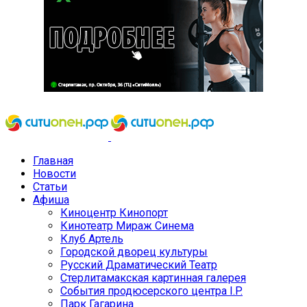
Главная
Новости
Статьи
Афиша
Киноцентр Кинопорт
Кинотеатр Мираж Синема
Клуб Артель
Городской дворец культуры
Русский Драматический Театр
Стерлитамакская картинная галерея
События продюсерского центра I.P.
Парк Гагарина