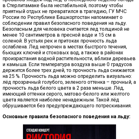
в Стерлитамаке была нестабильной, поэтому чтобы
приятный отдых не превратился в трагедию, ГУ МЧС
России по Республике Башкортостан напоминает о
соблюдении правил безопасного поведения на льду.
Безопасным для человека считается лед толщиной не
менее 10 сантиметров в пресной воде и 15 см в
соленой. В устьях рек и притоках прочность льда
ослаблена. Лед непрочен в местах быстрого течения,
бьющих ключей и стоковых вод, а также в районах
произрастания водной растительности, вблизи деревьев
и камыша. Если температура воздуха выше 0 градусов
держится более трех дней, то прочность льда снижается
на 25 %. Прочность льда можно определить визуально:
лёд прозрачный голубого, зеленого оттенка – прочный, а
прочность льда белого цвета в 2 раза меньше. Лёд,
имеющий оттенки серого, матово-белого или желтого
цвета является наиболее ненадежным. Такой лёд
обрушивается без предупреждающего потрескивания.
Основные правила безопасного поведения на льду: