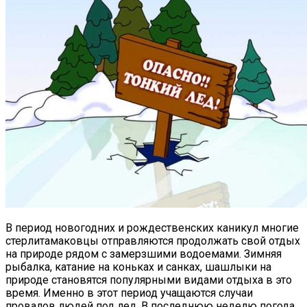
В период новогодних и рождественских каникул многие
стерлитамаковцы отправляются продолжать свой отдых
на природе рядом с замерзшими водоемами.
Зимняя
рыбалка, катание на коньках и санках, шашлыки на
природе становятся популярными видами отдыха в это
время. Именно в этот период учащаются случаи
провалов людей под лед. В последнюю неделю погода