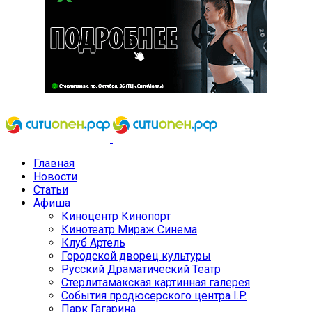
Главная
Новости
Статьи
Афиша
Киноцентр Кинопорт
Кинотеатр Мираж Синема
Клуб Артель
Городской дворец культуры
Русский Драматический Театр
Стерлитамакская картинная галерея
События продюсерского центра I.P.
Парк Гагарина