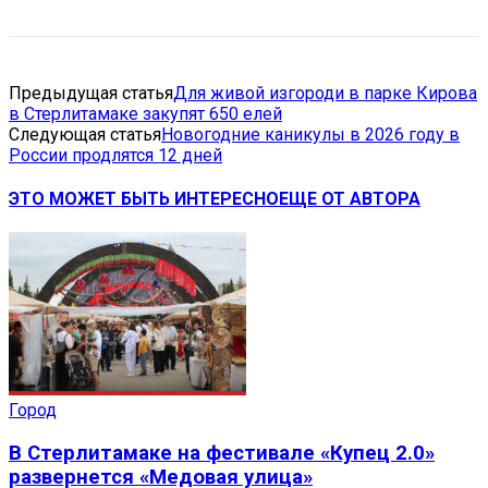
Предыдущая статья
Для живой изгороди в парке Кирова
в Стерлитамаке закупят 650 елей
Следующая статья
Новогодние каникулы в 2026 году в
России продлятся 12 дней
ЭТО МОЖЕТ БЫТЬ ИНТЕРЕСНО
ЕЩЕ ОТ АВТОРА
Город
В Стерлитамаке на фестивале «Купец 2.0»
развернется «Медовая улица»