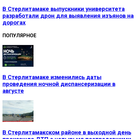
В Стерлитамаке выпускники университета
разработали дрон для выявления изъянов на
дорогах
ПОПУЛЯРНОЕ
В Стерлитамаке изменились даты
проведения ночной диспансеризации в
августе
В Стерлитамакском районе в выходной день