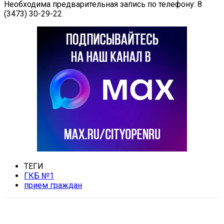
Необходима предварительная запись по телефону: 8
(3473) 30-29-22.
ТЕГИ
ГКБ №1
прием граждан
VK
Telegram
Email
Copy URL