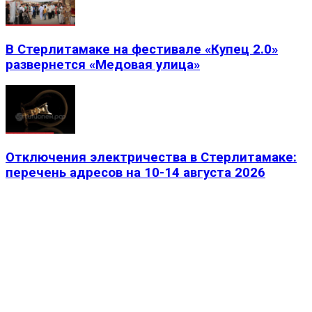
В Стерлитамаке на фестивале «Купец 2.0»
развернется «Медовая улица»
Отключения электричества в Стерлитамаке:
перечень адресов на 10-14 августа 2026