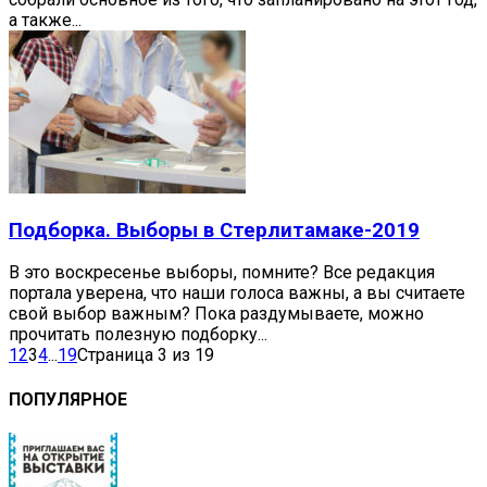
а также...
Подборка. Выборы в Стерлитамаке-2019
В это воскресенье выборы, помните? Все редакция
портала уверена, что наши голоса важны, а вы считаете
свой выбор важным? Пока раздумываете, можно
прочитать полезную подборку...
1
2
3
4
...
19
Страница 3 из 19
ПОПУЛЯРНОЕ