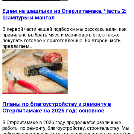
Едем на шашлыки из Стерлитамака. Часть 2:
Шампуры и мангал
В первой части нашей подборки мы рассказывали, как
правильно выбрать мясо и мариновать его, а также
покупать готовое к приготовлению. Во второй части
предлагаем...
Планы по благоустройству и ремонту в
Стерлитамаке на 2026 год: основное
В Стерлитамаке в 2026 году продолжатся различные
работы по ремонту, благоустройству, строительству. Мы
собрали основное из того, что запланировано на этот год,