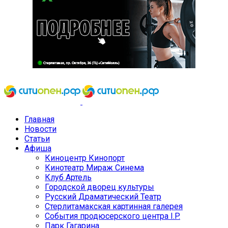
Главная
Новости
Статьи
Афиша
Киноцентр Кинопорт
Кинотеатр Мираж Синема
Клуб Артель
Городской дворец культуры
Русский Драматический Театр
Стерлитамакская картинная галерея
События продюсерского центра I.P.
Парк Гагарина