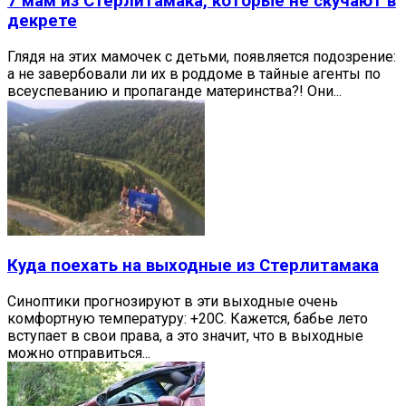
7 мам из Стерлитамака, которые не скучают в
декрете
Глядя на этих мамочек с детьми, появляется подозрение:
а не завербовали ли их в роддоме в тайные агенты по
всеуспеванию и пропаганде материнства?! Они...
Куда поехать на выходные из Стерлитамака
Синоптики прогнозируют в эти выходные очень
комфортную температуру: +20С. Кажется, бабье лето
вступает в свои права, а это значит, что в выходные
можно отправиться...