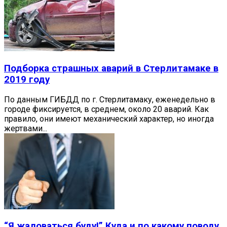
Подборка страшных аварий в Стерлитамаке в
2019 году
По данным ГИБДД по г. Стерлитамаку, еженедельно в
городе фиксируется, в среднем, около 20 аварий. Как
правило, они имеют механический характер, но иногда
жертвами...
“Я жаловаться буду!” Куда и по какому поводу