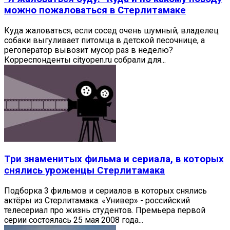
можно пожаловаться в Стерлитамаке
Куда жаловаться, если сосед очень шумный, владелец
собаки выгуливает питомца в детской песочнице, а
регоператор вывозит мусор раз в неделю?
Корреспонденты cityopen.ru собрали для...
Три знаменитых фильма и сериала, в которых
снялись уроженцы Стерлитамака
Подборка 3 фильмов и сериалов в которых снялись
актёры из Стерлитамака. «Универ» - российский
телесериал про жизнь студентов. Премьера первой
серии состоялась 25 мая 2008 года...