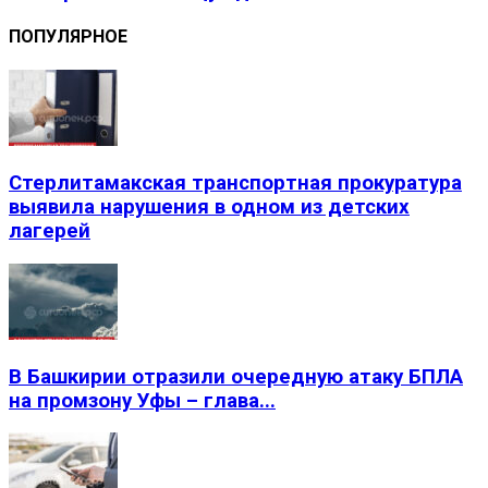
ПОПУЛЯРНОЕ
Стерлитамакская транспортная прокуратура
выявила нарушения в одном из детских
лагерей
В Башкирии отразили очередную атаку БПЛА
на промзону Уфы – глава...