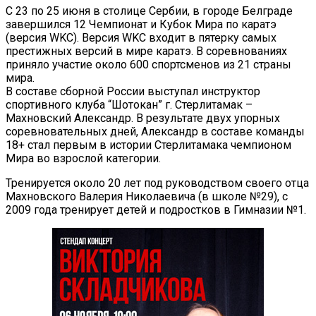
С 23 по 25 июня в столице Сербии, в городе Белграде
завершился 12 Чемпионат и Кубок Мира по каратэ
(версия WKC). Версия WKC входит в пятерку самых
престижных версий в мире каратэ. В соревнованиях
приняло участие около 600 спортсменов из 21 страны
мира.
В составе сборной России выступал инструктор
спортивного клуба “Шотокан” г. Стерлитамак –
Махновский Александр. В результате двух упорных
соревновательных дней, Александр в составе команды
18+ стал первым в истории Стерлитамака чемпионом
Мира во взрослой категории.
Тренируется около 20 лет под руководством своего отца
Махновского Валерия Николаевича (в школе №29), с
2009 года тренирует детей и подростков в Гимназии №1.