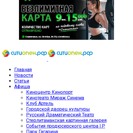
Главная
Новости
Статьи
Афиша
Киноцентр Кинопорт
Кинотеатр Мираж Синема
Клуб Артель
Городской дворец культуры
Русский Драматический Театр
Стерлитамакская картинная галерея
События продюсерского центра I.P.
Парк Гагарина