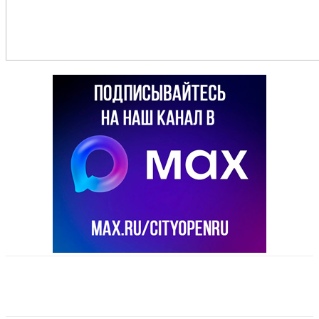
VK
Telegram
Email
Copy URL