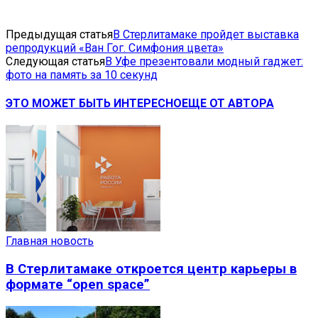
Предыдущая статья
В Стерлитамаке пройдет выставка
репродукций «Ван Гог. Симфония цвета»
Следующая статья
В Уфе презентовали модный гаджет:
фото на память за 10 секунд
ЭТО МОЖЕТ БЫТЬ ИНТЕРЕСНО
ЕЩЕ ОТ АВТОРА
Главная новость
В Стерлитамаке откроется центр карьеры в
формате “open space”