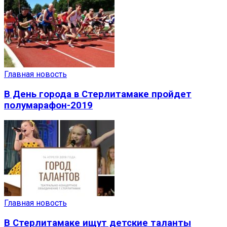
Главная новость
В День города в Стерлитамаке пройдет
полумарафон-2019
Главная новость
В Стерлитамаке ищут детские таланты