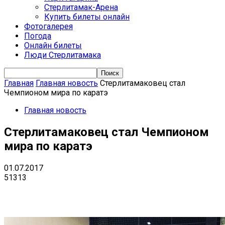
Стерлитамак-Арена
Купить билеты онлайн
Фотогалерея
Погода
Онлайн билеты
Люди Стерлитамака
Главная
Главная новость
Стерлитамаковец стал
Чемпионом мира по каратэ
Главная новость
Стерлитамаковец стал Чемпионом
мира по каратэ
01.07.2017
51313
VK
Telegram
Email
Copy URL