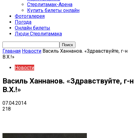
Стерлитамак-Арена
Купить билеты онлайн
Фотогалерея
Погода
Онлайн билеты
Люди Стерлитамака
Главная
Новости
Василь Ханнанов. «Здравствуйте, г-н
В.Х.!»
Новости
Василь Ханнанов. «Здравствуйте, г-н
В.Х.!»
07.04.2014
218
VK
Telegram
Email
Copy URL