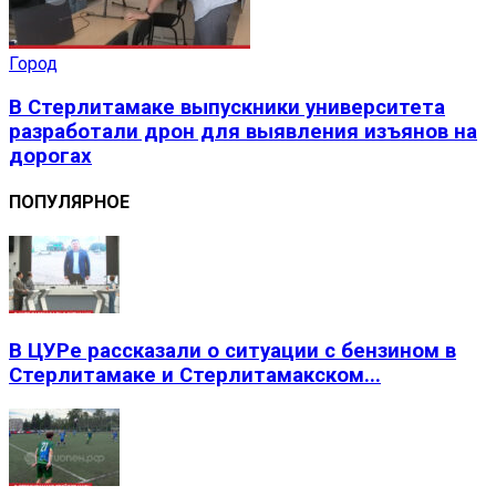
Город
В Стерлитамаке выпускники университета
разработали дрон для выявления изъянов на
дорогах
ПОПУЛЯРНОЕ
В ЦУРе рассказали о ситуации с бензином в
Стерлитамаке и Стерлитамакском...