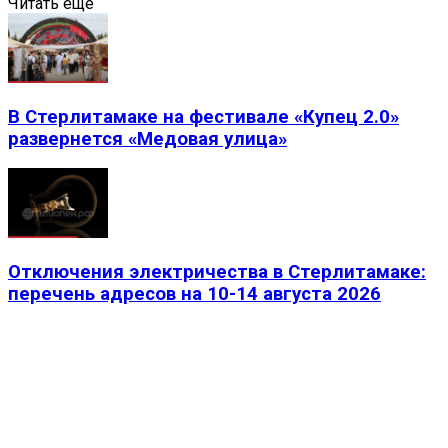
Читать еще
В Стерлитамаке на фестивале «Купец 2.0»
развернется «Медовая улица»
Отключения электричества в Стерлитамаке:
перечень адресов на 10-14 августа 2026