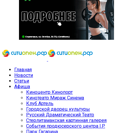
Главная
Новости
Статьи
Афиша
Киноцентр Кинопорт
Кинотеатр Мираж Синема
Клуб Артель
Городской дворец культуры
Русский Драматический Театр
Стерлитамакская картинная галерея
События продюсерского центра I.P.
Парк Гагарина