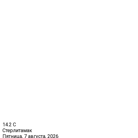
14.2
C
Стерлитамак
Пятница, 7 августа, 2026