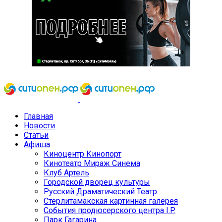
Главная
Новости
Статьи
Афиша
Киноцентр Кинопорт
Кинотеатр Мираж Синема
Клуб Артель
Городской дворец культуры
Русский Драматический Театр
Стерлитамакская картинная галерея
События продюсерского центра I.P.
Парк Гагарина