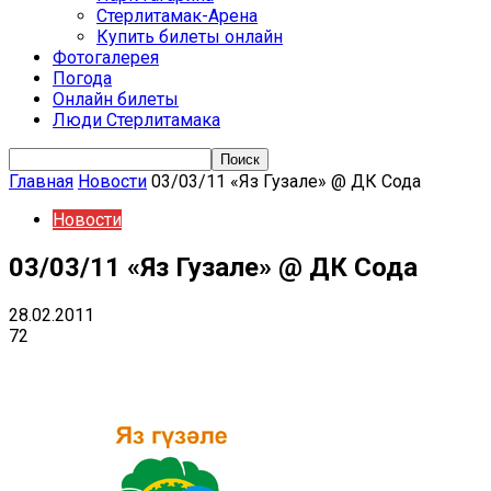
Стерлитамак-Арена
Купить билеты онлайн
Фотогалерея
Погода
Онлайн билеты
Люди Стерлитамака
Главная
Новости
03/03/11 «Яз Гузале» @ ДК Сода
Новости
03/03/11 «Яз Гузале» @ ДК Сода
28.02.2011
72
VK
Telegram
Email
Copy URL