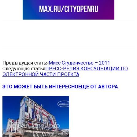
VK
Telegram
Email
Copy URL
Предыдущая статья
Мисс Студенчество – 2011
Следующая статья
ПРЕСС-РЕЛИЗ КОНСУЛЬТАЦИИ ПО
ЭЛЕКТРОННОЙ ЧАСТИ ПРОЕКТА
ЭТО МОЖЕТ БЫТЬ ИНТЕРЕСНО
ЕЩЕ ОТ АВТОРА