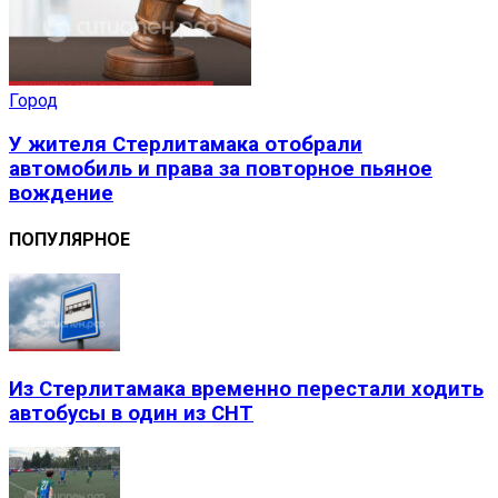
Город
У жителя Стерлитамака отобрали
автомобиль и права за повторное пьяное
вождение
ПОПУЛЯРНОЕ
Из Стерлитамака временно перестали ходить
автобусы в один из СНТ