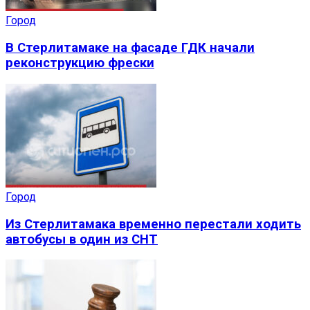
Город
В Стерлитамаке на фасаде ГДК начали
реконструкцию фрески
Город
Из Стерлитамака временно перестали ходить
автобусы в один из СНТ