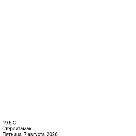
19.6
C
Стерлитамак
Пятница, 7 августа, 2026