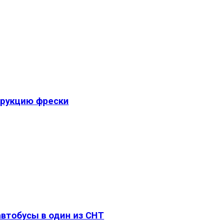
трукцию фрески
втобусы в один из СНТ