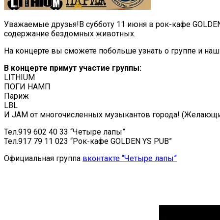
Уважаемые друзья!В субботу 11 июня в рок-кафе GOLDEN 
содержание бездомных животных.
На концерте вы сможете побольше узнать о группе и наши
В концерте примут участие группы:
LITHIUM
ПОГИ НАМП
Париж
LBL
И JAM от многочисленных музыкантов города! (Желающие
Тел.919 602 40 33 “Четыре лапы”
Тел.917 79 11 023 “Рок-кафе GOLDEN YS PUB”
Официальная группа
вконтакте “Четыре лапы”