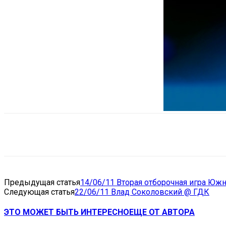
Поделиться
VK
Telegram
Ema
Предыдущая статья
14/06/11 Вторая отборочная игра Юж
Следующая статья
22/06/11 Влад Соколовский @ ГДК
ЭТО МОЖЕТ БЫТЬ ИНТЕРЕСНО
ЕЩЕ ОТ АВТОРА