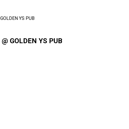
 GOLDEN YS PUB
т @ GOLDEN YS PUB
il
Copy URL