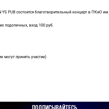
YS PUB состоится благотворительный концерт в ПКиО им.Г
х подопечных, вход 100 руб.
 могут принять участие)