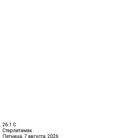
26.1
C
Стерлитамак
Пятница, 7 августа, 2026