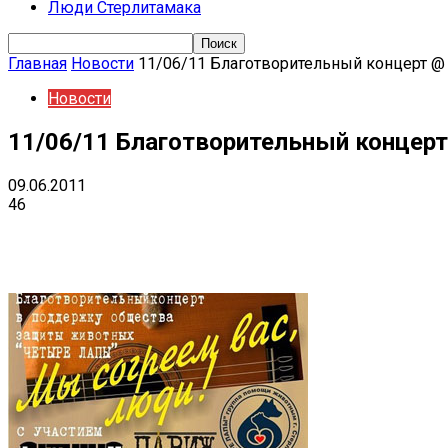
Люди Стерлитамака
Главная
Новости
11/06/11 Благотворительный концерт @
Новости
11/06/11 Благотворительный концер
09.06.2011
46
Поделиться
VK
Telegram
Ema