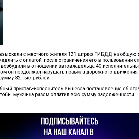
взыскали с местного жителя 121 штраф ГИБДД на общую с
едлить с оплатой, после ограничения его в пользовании с
 возбудили в отношении автовладельца 40 исполнительн
этом он продолжал нарушать правила дорожного движения,
умму 82 тыс. рублей.
бный пристав-исполнитель вынесла постановление об огр
чтобы мужчина разом оплатил всю сумму задолженности.