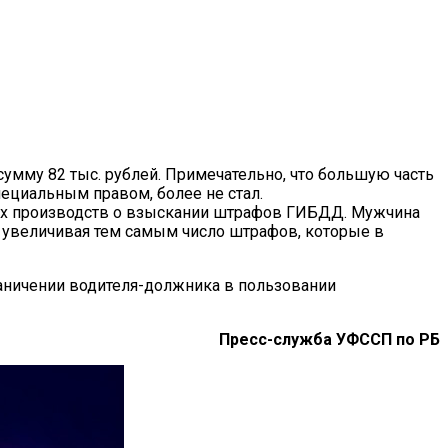
умму 82 тыс. рублей.
Примечательно, что большую часть
пециальным правом, более не стал.
ых производств о взыскании штрафов ГИБДД. Мужчина
 увеличивая тем самым число штрафов, которые в
аничении водителя-должника в пользовании
Пресс-служба УФССП по РБ