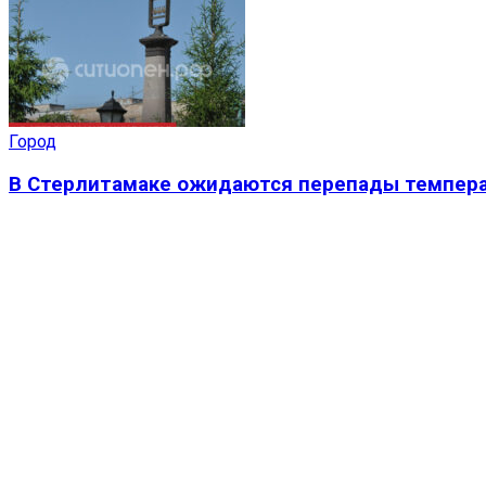
Город
В Стерлитамаке ожидаются перепады темпера