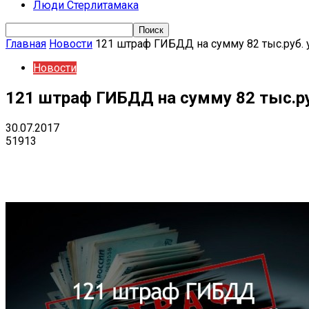
Люди Стерлитамака
Главная
Новости
121 штраф ГИБДД на сумму 82 тыс.руб. 
Новости
121 штраф ГИБДД на сумму 82 тыс.ру
30.07.2017
51913
Поделиться
VK
Telegram
Ema