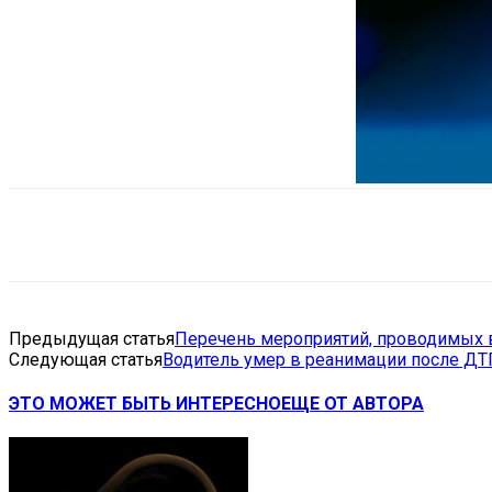
Поделиться
VK
Telegram
Ema
Предыдущая статья
Перечень мероприятий, проводимых в 
Следующая статья
Водитель умер в реанимации после ДТ
ЭТО МОЖЕТ БЫТЬ ИНТЕРЕСНО
ЕЩЕ ОТ АВТОРА