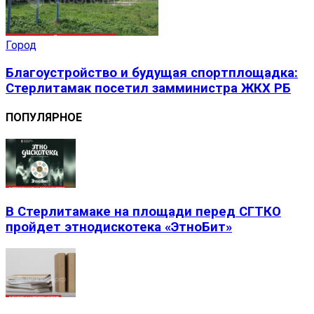
Город
Благоустройство и будущая спортплощадка:
Стерлитамак посетил замминистра ЖКХ РБ
ПОПУЛЯРНОЕ
В Стерлитамаке на площади перед СГТКО
пройдет этнодискотека «ЭтноБит»