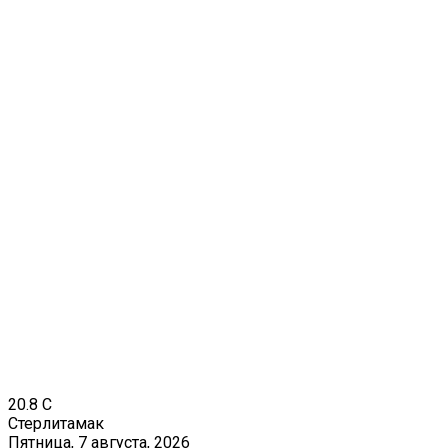
20.8
C
Стерлитамак
Пятница, 7 августа, 2026