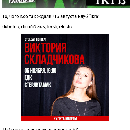
То, чего все так ждали !15 августа клуб “Ikra”
dubstep, drum’n’bass, trash, electro
100 р – по списку за перепост в ВК