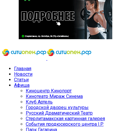
Главная
Новости
Статьи
Афиша
Киноцентр Кинопорт
Кинотеатр Мираж Синема
Клуб Артель
Городской дворец культуры
Русский Драматический Театр
Стерлитамакская картинная галерея
События продюсерского центра I.P.
Парк Гагарина