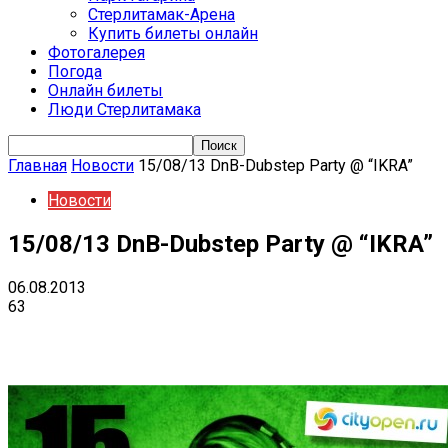
Стерлитамак-Арена
Купить билеты онлайн
Фотогалерея
Погода
Онлайн билеты
Люди Стерлитамака
Главная
Новости
15/08/13 DnB-Dubstep Party @ “IKRA”
Новости
15/08/13 DnB-Dubstep Party @ “IKRA”
06.08.2013
63
VK
Telegram
Email
Copy URL