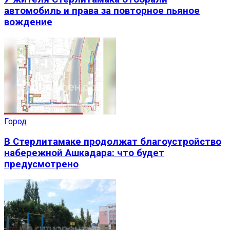
автомобиль и права за повторное пьяное
вождение
Город
В Стерлитамаке продолжат благоустройство
набережной Ашкадара: что будет
предусмотрено