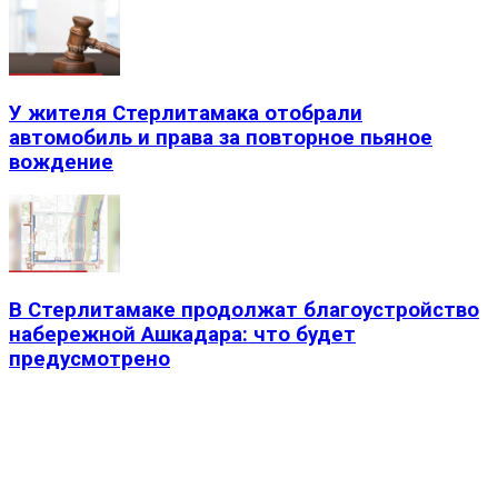
У жителя Стерлитамака отобрали
автомобиль и права за повторное пьяное
вождение
В Стерлитамаке продолжат благоустройство
набережной Ашкадара: что будет
предусмотрено