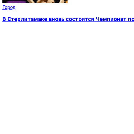
Город
В Стерлитамаке вновь состоится Чемпионат п