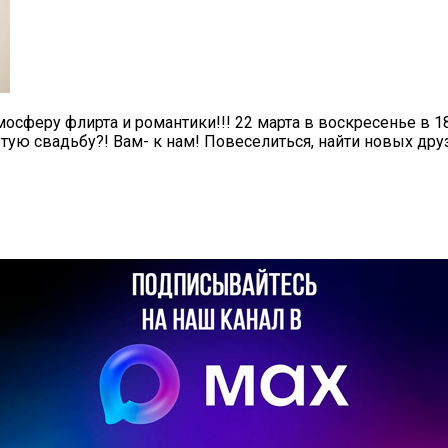
мосферу флирта и романтики!!!
22 марта в воскресенье в 1
ую свадьбу?! Вам- к нам! Повеселиться, найти новых дру