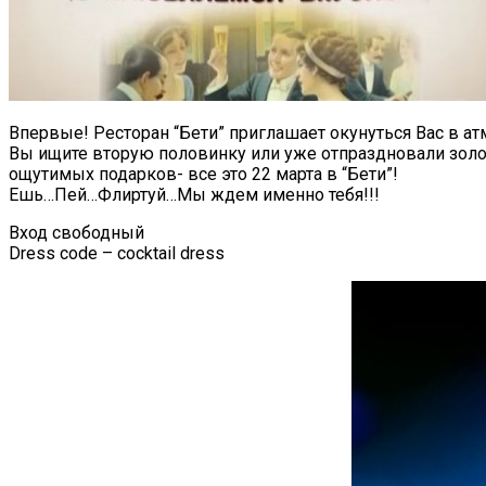
Впервые! Ресторан “Бети” приглашает окунуться Вас в ат
Вы ищите вторую половинку или уже отпраздновали золот
ощутимых подарков- все это 22 марта в “Бети”!
Ешь…Пей…Флиртуй…Мы ждем именно тебя!!!
Вход свободный
Dress code – cocktail dress