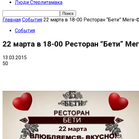
Люди Стерлитамака
Главная
События
22 марта в 18-00 Ресторан “Бети” Мега
События
22 марта в 18-00 Ресторан “Бети” Ме
13.03.2015
50
Поделиться
VK
Telegram
Ema