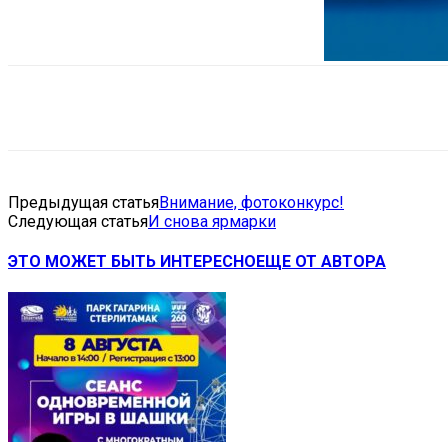
Поделиться
VK
Telegram
Ema
Предыдущая статья
Внимание, фотоконкурс!
Следующая статья
И снова ярмарки
ЭТО МОЖЕТ БЫТЬ ИНТЕРЕСНО
ЕЩЕ ОТ АВТОРА