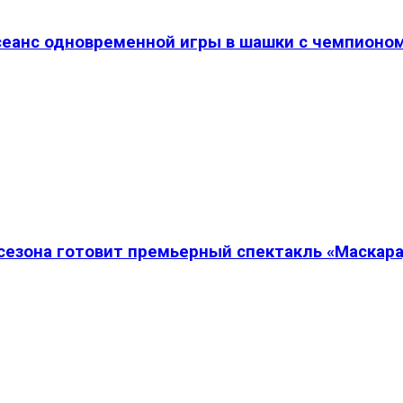
 сеанс одновременной игры в шашки с чемпионо
сезона готовит премьерный спектакль «Маскар