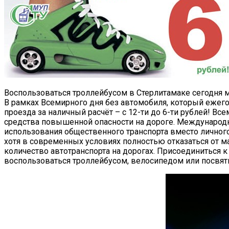
Воспользоваться троллейбусом в Стерлитамаке сегодня м
В рамках Всемирного дня без автомобиля, который ежего
проезда за наличный расчёт – с 12-ти до 6-ти рублей! В
средства повышенной опасности на дороге. Международн
использования общественного транспорта вместо личного
хотя в современных условиях полностью отказаться от 
количество автотранспорта на дорогах. Присоединиться к
воспользоваться троллейбусом, велосипедом или посвят