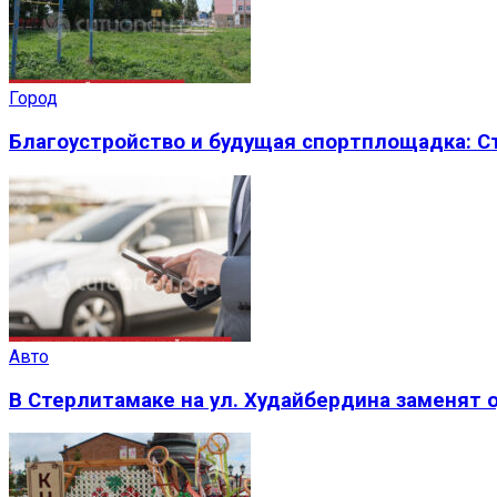
Город
Благоустройство и будущая спортплощадка: 
Авто
В Стерлитамаке на ул. Худайбердина заменят 