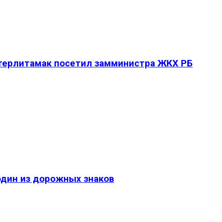
Стерлитамак посетил замминистра ЖКХ РБ
один из дорожных знаков