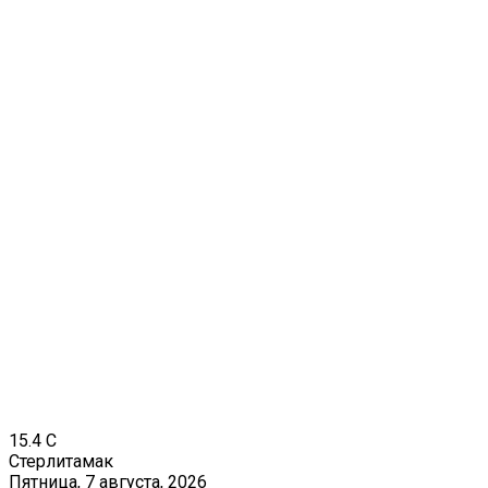
15.4
C
Стерлитамак
Пятница, 7 августа, 2026