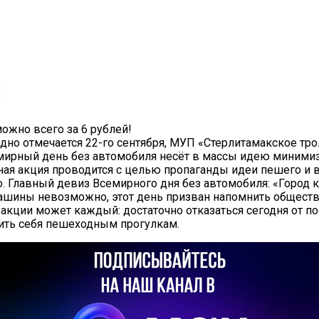
ожно всего за 6 рублей!
дно отмечается 22-го сентября, МУП «Стерлитамакское тр
семирный день без автомобиля несёт в массы идею минимиз
ая акция проводится с целью пропаганды идеи пешего и 
. Главный девиз Всемирного дня без автомобиля: «Город к
машины невозможно, этот день призван напомнить обществ
 акции может каждый: достаточно отказаться сегодня от п
ить себя пешеходным прогулкам.