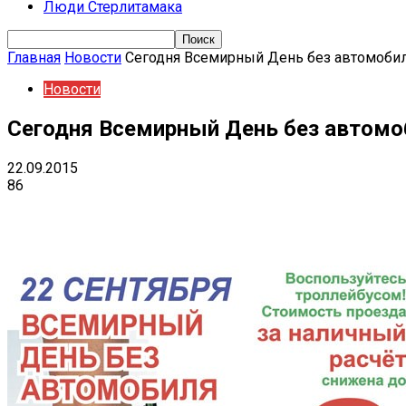
Люди Стерлитамака
Главная
Новости
Сегодня Всемирный День без автомоби
Новости
Сегодня Всемирный День без автомо
22.09.2015
86
Поделиться
VK
Telegram
Ema