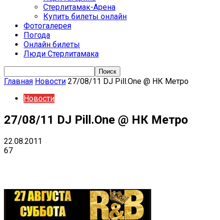
Стерлитамак-Арена
Купить билеты онлайн
Фотогалерея
Погода
Онлайн билеты
Люди Стерлитамака
Главная
Новости
27/08/11 DJ Pill.One @ НК Метро
Новости
27/08/11 DJ Pill.One @ НК Метро
22.08.2011
67
VK
Telegram
Email
Copy URL