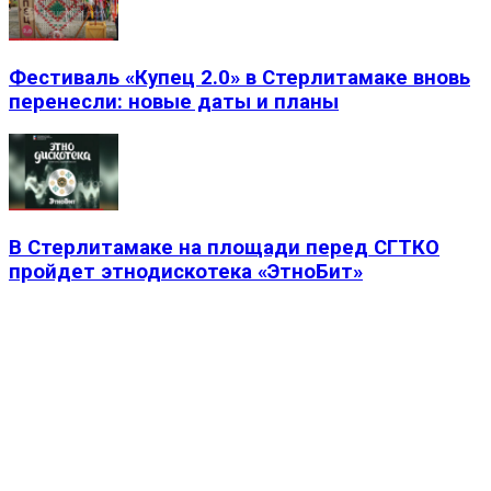
Фестиваль «Купец 2.0» в Стерлитамаке вновь
перенесли: новые даты и планы
В Стерлитамаке на площади перед СГТКО
пройдет этнодискотека «ЭтноБит»