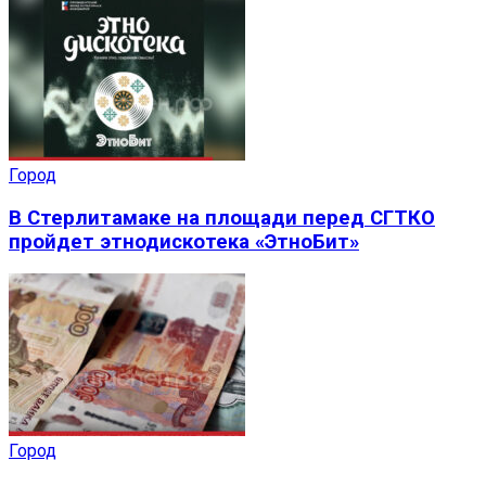
Город
В Стерлитамаке на площади перед СГТКО
пройдет этнодискотека «ЭтноБит»
Город