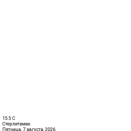
15.5
C
Стерлитамак
Пятница, 7 августа, 2026