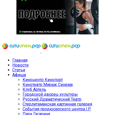
Главная
Новости
Статьи
Афиша
Киноцентр Кинопорт
Кинотеатр Мираж Синема
Клуб Артель
Городской дворец культуры
Русский Драматический Театр
Стерлитамакская картинная галерея
События продюсерского центра I.P.
Парк Гагарина