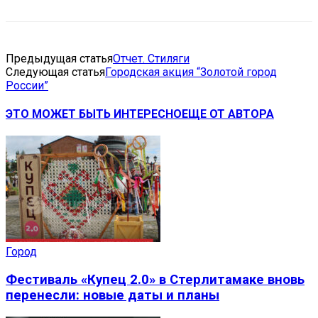
Предыдущая статья
Отчет. Стиляги
Следующая статья
Городская акция “Золотой город
России”
ЭТО МОЖЕТ БЫТЬ ИНТЕРЕСНО
ЕЩЕ ОТ АВТОРА
Город
Фестиваль «Купец 2.0» в Стерлитамаке вновь
перенесли: новые даты и планы