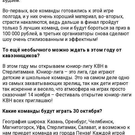
Будаев.
Во-первых, все команды готовились к этой игре
полгода, и у них очень хороший материал, во-вторых,
страсти накаляются, ведь дальше в финал пройдут
только 5 лучших команд, они и будут бороться за приз в
100 000 рублей, в третьих организаторы снова сделают
шоу очень стилизованным и эффектным!
То ещё необычного можно ждать в этом году от
кавээннщиков?
В этом году мы открываем юниор-лигу КВН в
Стерлитамаке. Юниор-лига – это лига, где играют
детские и школьные команды. Это на самом деле одно
из самых захватывающих зрелищ, так как дети играют
так искренне и весело, что атмосфера на играх просто
сказочная! 14 ноября – Фестиваль открытие юниор-лиги
КВН всех приглашаю!
Какие команды будут играть 30 октября?
География широка: Казань, Оренбург, Челябинск,
Магнитогорск, Уфа, Стерлитамак, Салават, и возможно к
нам приедет команда из города Пенза! Каждой игрой