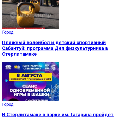
Город
Пляжный волейбол и детский спортивный
Сабантуй: программа Дня физкультурника в
Стерлитамаке
Город
В Стерлитамаке в парке им. Гагарина пройдет