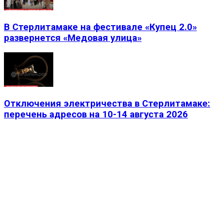
В Стерлитамаке на фестивале «Купец 2.0»
развернется «Медовая улица»
Отключения электричества в Стерлитамаке:
перечень адресов на 10-14 августа 2026