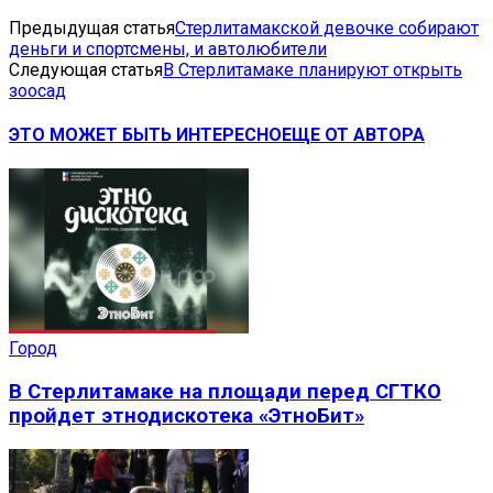
Предыдущая статья
Стерлитамакской девочке собирают
деньги и спортсмены, и автолюбители
Следующая статья
В Стерлитамаке планируют открыть
зоосад
ЭТО МОЖЕТ БЫТЬ ИНТЕРЕСНО
ЕЩЕ ОТ АВТОРА
Город
В Стерлитамаке на площади перед СГТКО
пройдет этнодискотека «ЭтноБит»