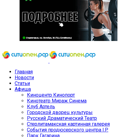
Главная
Новости
Статьи
Афиша
Киноцентр Кинопорт
Кинотеатр Мираж Синема
Клуб Артель
Городской дворец культуры
Русский Драматический Театр
Стерлитамакская картинная галерея
События продюсерского центра I.P.
Парк Гагарина