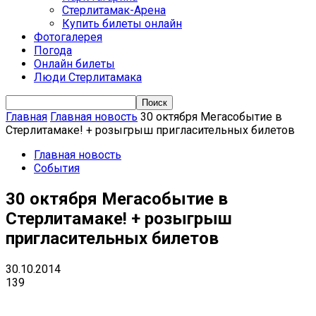
Стерлитамак-Арена
Купить билеты онлайн
Фотогалерея
Погода
Онлайн билеты
Люди Стерлитамака
Главная
Главная новость
30 октября Мегасобытие в
Стерлитамаке! + розыгрыш пригласительных билетов
Главная новость
События
30 октября Мегасобытие в
Стерлитамаке! + розыгрыш
пригласительных билетов
30.10.2014
139
VK
Telegram
Email
Copy URL