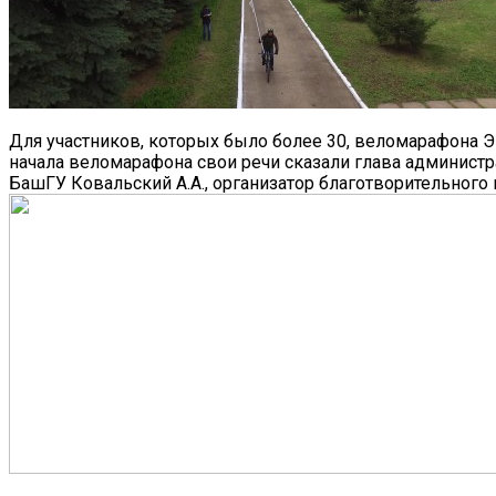
Для участников, которых было более 30, веломарафона ЭК
начала веломарафона свои речи сказали глава администра
БашГУ Ковальский А.А., организатор благотворительного