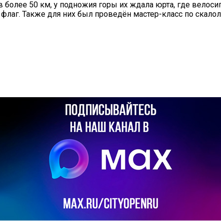
в более 50 км, у подножия горы их ждала юрта, где вело
 флаг. Также для них был проведён мастер-класс по скало