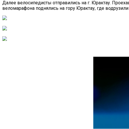
Далее велосипедисты отправились на г. Юрактау. Проеха
веломарафона поднялись на гору Юрактау, где водрузили