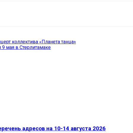
il
Copy URL
нцерт коллектива «Планета танца»
 9 мая в Стерлитамаке
речень адресов на 10-14 августа 2026