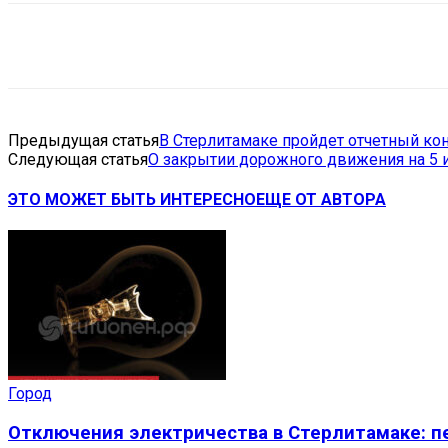
Поделиться
VK
Telegram
Ema
Предыдущая статья
В Стерлитамаке пройдет отчетный ко
Следующая статья
О закрытии дорожного движения на 5 и
ЭТО МОЖЕТ БЫТЬ ИНТЕРЕСНО
ЕЩЕ ОТ АВТОРА
Город
Отключения электричества в Стерлитамаке: пе