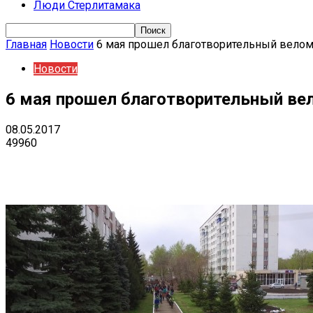
Люди Стерлитамака
Главная
Новости
6 мая прошел благотворительный вело
Новости
6 мая прошел благотворительный ве
08.05.2017
49960
Поделиться
VK
Telegram
Ema