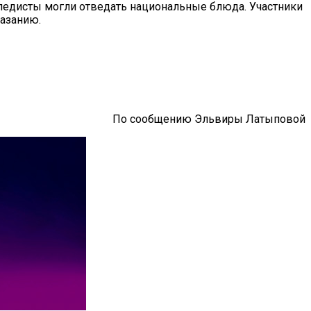
сипедисты могли отведать национальные блюда. Участники
лазанию.
По сообщению
Эльвиры Латыповой