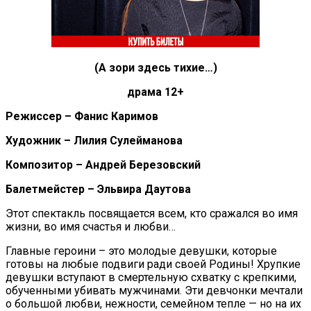
(
А зори здесь тихие…
)
др
ама 12+
Режиссер – Фанис Каримов
Художник – Лилия Сулейманова
Композитор – Андрей Березовский
Балетмейстер – Эльвира Даутова
Этот спектакль посвящается всем, кто сражался во имя
жизни, во имя счастья и любви…
Главные героини – это молодые девушки, которые
готовы на любые подвиги ради своей Родины! Хрупкие
девушки вступают в смертельную схватку с крепкими,
обученными убивать мужчинами. Эти девчонки мечтали
о большой любви, нежности, семейном тепле — но на их