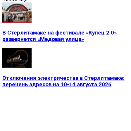
В Стерлитамаке на фестивале «Купец 2.0»
развернется «Медовая улица»
Отключения электричества в Стерлитамаке:
перечень адресов на 10-14 августа 2026