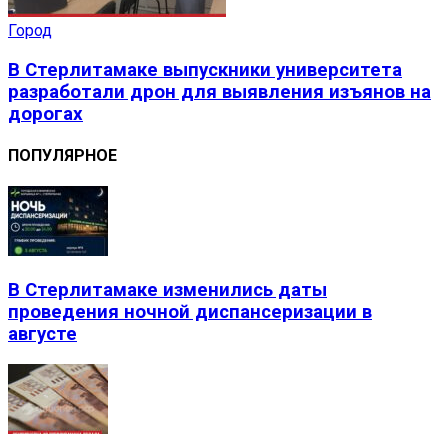
Город
В Стерлитамаке выпускники университета
разработали дрон для выявления изъянов на
дорогах
ПОПУЛЯРНОЕ
В Стерлитамаке изменились даты
проведения ночной диспансеризации в
августе