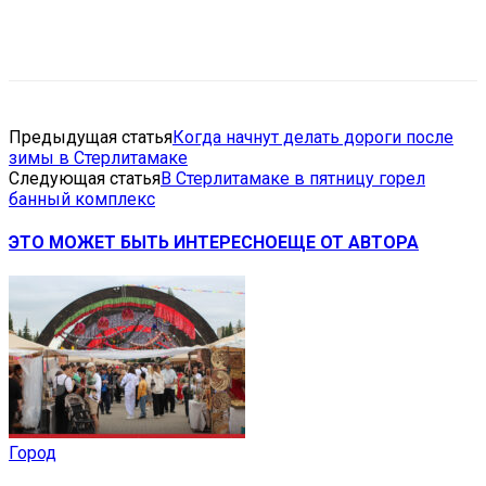
VK
Telegram
Email
Copy URL
Предыдущая статья
Когда начнут делать дороги после
зимы в Стерлитамаке
Следующая статья
В Стерлитамаке в пятницу горел
банный комплекс
ЭТО МОЖЕТ БЫТЬ ИНТЕРЕСНО
ЕЩЕ ОТ АВТОРА
Город