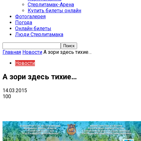
Стерлитамак-Арена
Купить билеты онлайн
Фотогалерея
Погода
Онлайн билеты
Люди Стерлитамака
Главная
Новости
А зори здесь тихие…
Новости
А зори здесь тихие…
14.03.2015
100
VK
Telegram
Email
Copy URL