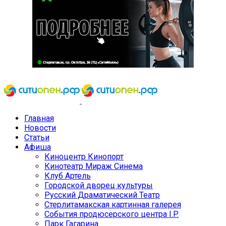
Главная
Новости
Статьи
Афиша
Киноцентр Кинопорт
Кинотеатр Мираж Синема
Клуб Артель
Городской дворец культуры
Русский Драматический Театр
Стерлитамакская картинная галерея
События продюсерского центра I.P.
Парк Гагарина