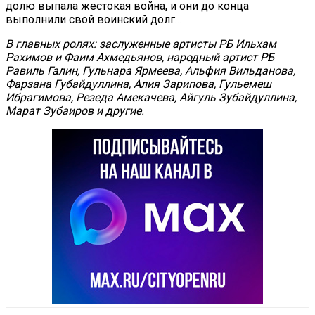
долю выпала жестокая война, и они до конца
выполнили свой воинский долг…
В главных ролях: заслуженные артисты РБ Ильхам
Рахимов и Фаим Ахмедьянов, народный артист РБ
Равиль Галин, Гульнара Ярмеева, Альфия Вильданова,
Фарзана Губайдуллина, Алия Зарипова, Гульемеш
Ибрагимова, Резеда Амекачева, Айгуль Зубайдуллина,
Марат Зубаиров и другие.