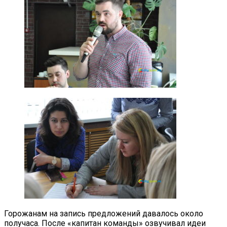
Горожанам на запись предложений давалось около
получаса. После «капитан команды» озвучивал идеи