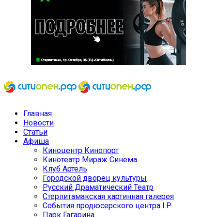
Главная
Новости
Статьи
Афиша
Киноцентр Кинопорт
Кинотеатр Мираж Синема
Клуб Артель
Городской дворец культуры
Русский Драматический Театр
Стерлитамакская картинная галерея
События продюсерского центра I.P.
Парк Гагарина