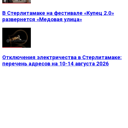
В Стерлитамаке на фестивале «Купец 2.0»
развернется «Медовая улица»
Отключения электричества в Стерлитамаке:
перечень адресов на 10-14 августа 2026