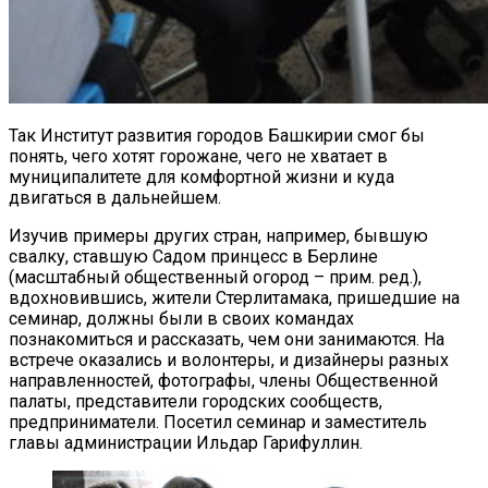
Так Институт развития городов Башкирии смог бы
понять, чего хотят горожане, чего не хватает в
муниципалитете для комфортной жизни и куда
двигаться в дальнейшем.
Изучив примеры других стран, например, бывшую
свалку, ставшую Садом принцесс в Берлине
(масштабный общественный огород – прим. ред.),
вдохновившись, жители Стерлитамака, пришедшие на
семинар, должны были в своих командах
познакомиться и рассказать, чем они занимаются. На
встрече оказались и волонтеры, и дизайнеры разных
направленностей, фотографы, члены Общественной
палаты, представители городских сообществ,
предприниматели. Посетил семинар и заместитель
главы администрации Ильдар Гарифуллин.