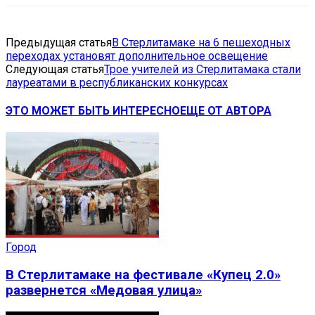
Предыдущая статья
В Стерлитамаке на 6 пешеходных
переходах установят дополнительное освещение
Следующая статья
Трое учителей из Стерлитамака стали
лауреатами в республиканских конкурсах
ЭТО МОЖЕТ БЫТЬ ИНТЕРЕСНО
ЕЩЕ ОТ АВТОРА
Город
В Стерлитамаке на фестивале «Купец 2.0»
развернется «Медовая улица»