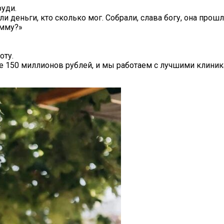
руди.
деньги, кто сколько мог. Собрали, слава богу, она прошла
умму?»
оту.
 150 миллионов рублей, и мы работаем с лучшими клиникам