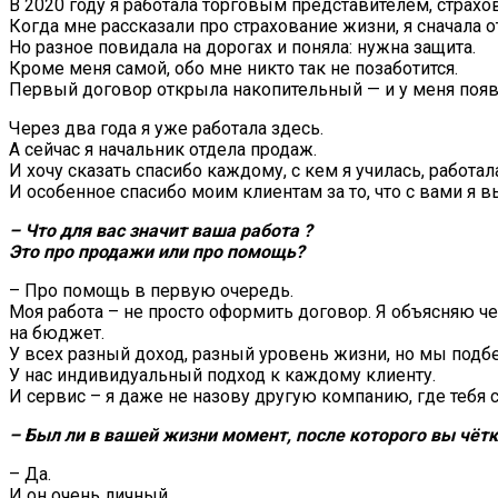
В 2020 году я работала торговым представителем, страх
Когда мне рассказали про страхование жизни, я сначала о
Но разное повидала на дорогах и поняла: нужна защита.
Кроме меня самой, обо мне никто так не позаботится.
Первый договор открыла накопительный — и у меня появ
Через два года я уже работала здесь.
А сейчас я начальник отдела продаж.
И хочу сказать спасибо каждому, с кем я училась, работал
И особенное спасибо моим клиентам за то, что с вами я в
– Что для вас значит ваша работа ?
Это про продажи или про помощь?
– Про помощь в первую очередь.
Моя работа – не просто оформить договор. Я объясняю че
на бюджет.
У всех разный доход, разный уровень жизни, но мы подб
У нас индивидуальный подход к каждому клиенту.
И сервис – я даже не назову другую компанию, где тебя
– Был ли в вашей жизни момент, после которого вы чётко
– Да.
И он очень личный.