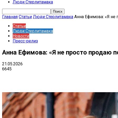
Люди Стерлитамака
Главная
Статьи
Люди Стерлитамака
Анна Ефимова: «Я не 
Статьи
Люди Стерлитамака
Новости
Пресс-релиз
Анна Ефимова: «Я не просто продаю 
21.05.2026
6645
Поделиться
VK
Telegram
Ema