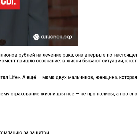
онов рублей на лечение рака, она впервые по-настоящему
 момент пришло осознание: в жизни бывают ситуации, к 
ал Life». А ещё — мама двух мальчиков, женщина, которая
чему страхование жизни для неё — не про полисы, а про сп
 компанию за защитой.