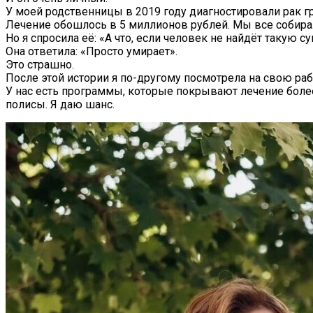
У моей родственницы в 2019 году диагностировали рак г
Лечение обошлось в 5 миллионов рублей. Мы все собирали 
Но я спросила её: «А что, если человек не найдёт такую с
Она ответила: «Просто умирает».
Это страшно.
После этой истории я по-другому посмотрела на свою раб
У нас есть программы, которые покрывают лечение более
полисы. Я даю шанс.