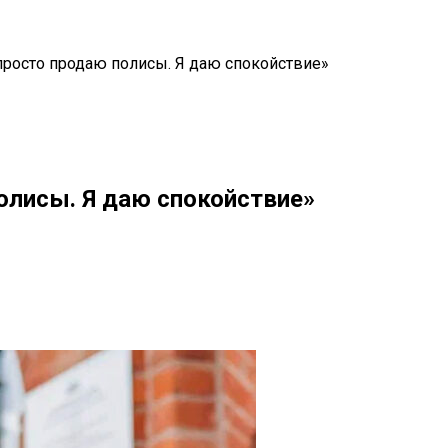
просто продаю полисы. Я даю спокойствие»
полисы. Я даю спокойствие»
il
Copy URL