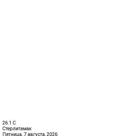
26.1
C
Стерлитамак
Пятница, 7 августа, 2026