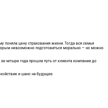
 поняла цену страхования жизни. Тогда вся семья
которым невозможно подготовиться морально — но можно
 за четыре года прошла путь от клиента компании до
окойствие и шанс на будущее.