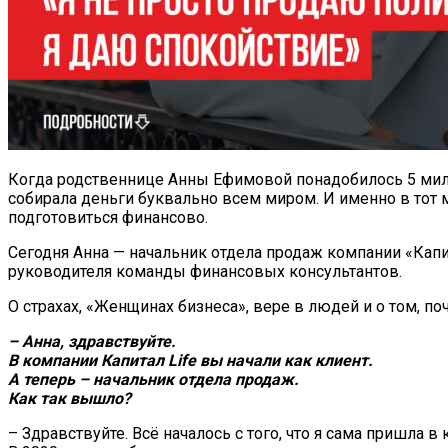
Когда родственнице Анны Ефимовой понадобилось 5 милли
собирала деньги буквально всем миром. И именно в тот
подготовиться финансово.
Сегодня Анна — начальник отдела продаж компании «Капит
руководителя команды финансовых консультантов.
О страхах, «Женщинах бизнеса», вере в людей и о том, по
– Анна, здравствуйте.
В компании Капитал Life вы начали как клиент.
А теперь – начальник отдела продаж.
Как так вышло?
– Здравствуйте. Всё началось с того, что я сама пришла в