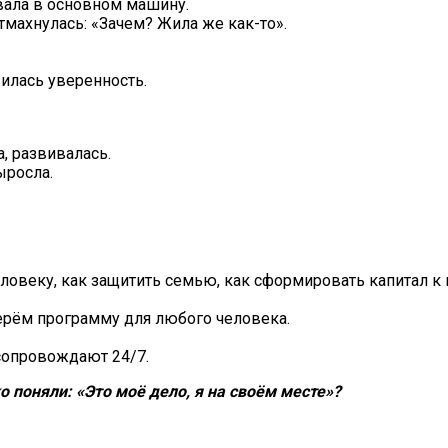
овала в основном машину.
тмахнулась: «Зачем? Жила же как-то».
илась уверенность.
а, развивалась.
ыросла.
ловеку, как защитить семью, как сформировать капитал к 
ерём программу для любого человека.
 сопровождают 24/7.
 поняли: «Это моё дело, я на своём месте»?