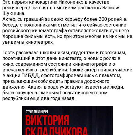
Это первая кинокартина Никоненко в качестве
режиссера. Она снят по мотивам рассказов Василия
Шукшина.
Актер, сыгравший за свою карьеру более 200 ролей, в
беседе с поклонниками отметил, что сейчас состояние
российского кинематографа оставляет желать лучшего.
Хорошие фильмы есть, но при этом многие из них мы не
увидим в кинотеатрах.
Гость рассказал школьникам, студентам и горожанам,
посетивший в этот день кинотеатр, о новых ролях в
кино, современном состоянии кинематографа и о
впечатлениях от республики. Также актер принял участие
в акции ГИБДД, сфотографировавшись с плакатом,
призывающим соблюдать правила дорожного
движения. Акция, в ходе участвуют известные люди,
была запущена главным Госавтоинспектором
республики еще два года назад.