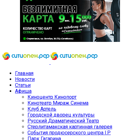
Главная
Новости
Статьи
Афиша
Киноцентр Кинопорт
Кинотеатр Мираж Синема
Клуб Артель
Городской дворец культуры
Русский Драматический Театр
Стерлитамакская картинная галерея
События продюсерского центра I.P.
Парк Гагарина