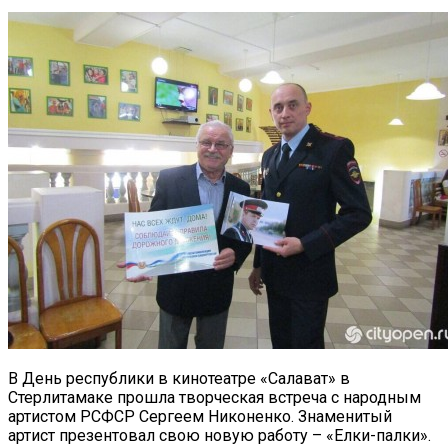
В День республики в кинотеатре «Салават» в
Стерлитамаке прошла творческая встреча с народным
артистом РСФСР Сергеем Никоненко. Знаменитый
артист презентовал свою новую работу – «Елки-палки».