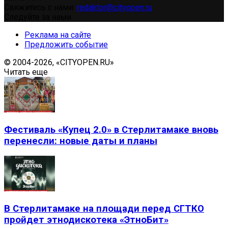
Свяжитесь с нами:
redaktor@cityopen.ru
Следуйте за нами
Реклама на сайте
Предложить событие
© 2004-2026, «CITYOPEN.RU»
Читать еще
Фестиваль «Купец 2.0» в Стерлитамаке вновь
перенесли: новые даты и планы
В Стерлитамаке на площади перед СГТКО
пройдет этнодискотека «ЭтноБит»