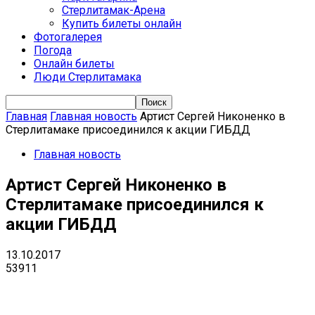
Стерлитамак-Арена
Купить билеты онлайн
Фотогалерея
Погода
Онлайн билеты
Люди Стерлитамака
Главная
Главная новость
Артист Сергей Никоненко в
Стерлитамаке присоединился к акции ГИБДД
Главная новость
Артист Сергей Никоненко в
Стерлитамаке присоединился к
акции ГИБДД
13.10.2017
53911
VK
Telegram
Email
Copy URL