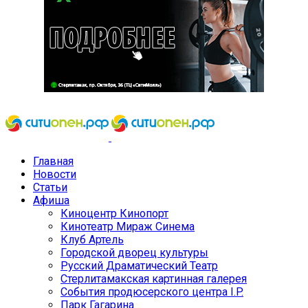
Главная
Новости
Статьи
Афиша
Киноцентр Кинопорт
Кинотеатр Мираж Синема
Клуб Артель
Городской дворец культуры
Русский Драматический Театр
Стерлитамакская картинная галерея
События продюсерского центра I.P.
Парк Гагарина