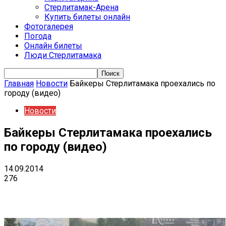
Стерлитамак-Арена
Купить билеты онлайн
Фотогалерея
Погода
Онлайн билеты
Люди Стерлитамака
Главная
Новости
Байкеры Стерлитамака проехались по
городу (видео)
Новости
Байкеры Стерлитамака проехались
по городу (видео)
14.09.2014
276
VK
Telegram
Email
Copy URL