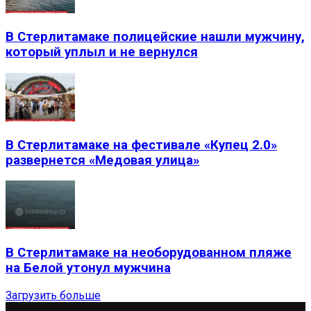
В Стерлитамаке полицейские нашли мужчину,
который уплыл и не вернулся
В Стерлитамаке на фестивале «Купец 2.0»
развернется «Медовая улица»
В Стерлитамаке на необорудованном пляже
на Белой утонул мужчина
Загрузить больше