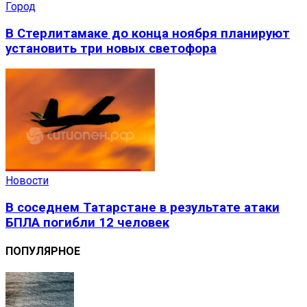
Город
В Стерлитамаке до конца ноября планируют
установить три новых светофора
Новости
В соседнем Татарстане в результате атаки
БПЛА погибли 12 человек
ПОПУЛЯРНОЕ