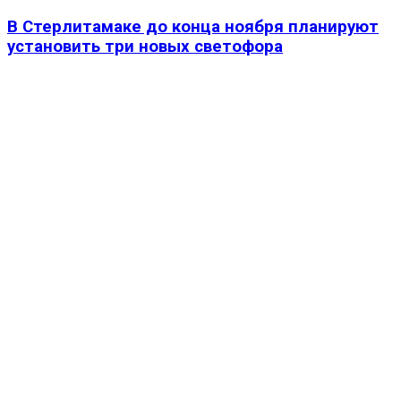
В Стерлитамаке до конца ноября планируют
установить три новых светофора