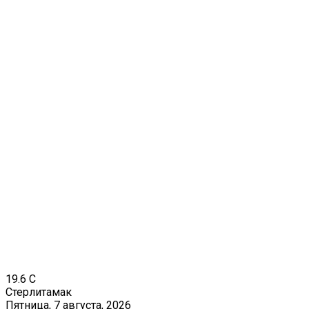
19.6
C
Стерлитамак
Пятница, 7 августа, 2026