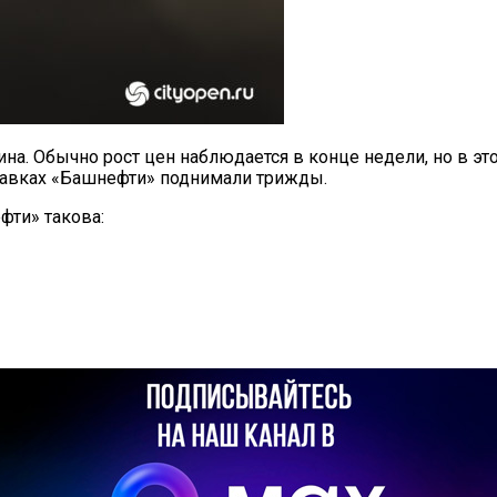
на. Обычно рост цен наблюдается в конце недели, но в э
правках «Башнефти» поднимали трижды.
фти» такова: