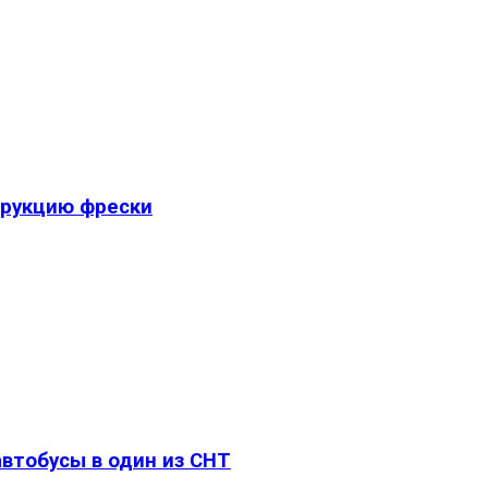
трукцию фрески
втобусы в один из СНТ