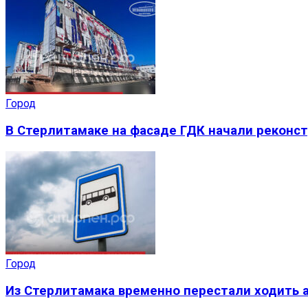
Город
В Стерлитамаке на фасаде ГДК начали реконс
Город
Из Стерлитамака временно перестали ходить а