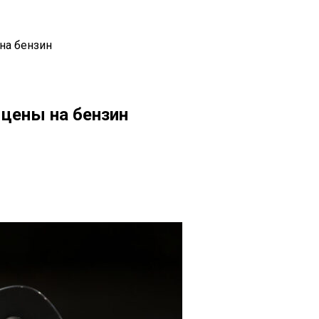
на бензин
 цены на бензин
il
Copy URL