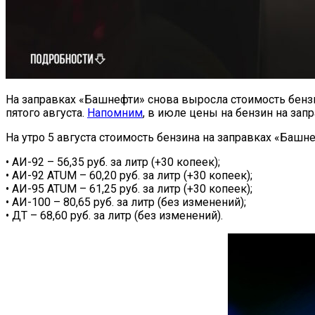
На заправках «Башнефти» снова выросла стоимость бензи
пятого августа.
Напомним
, в июле цены на бензин на за
На утро 5 августа стоимость бензина на заправках «Башне
• АИ-92 – 56,35 руб. за литр (+30 копеек);
• АИ-92 ATUM – 60,20 руб. за литр (+30 копеек);
• АИ-95 ATUM – 61,25 руб. за литр (+30 копеек);
• АИ-100 – 80,65 руб. за литр (без изменений);
• ДТ – 68,60 руб. за литр (без изменений).