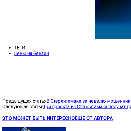
ТЕГИ
цены на бензин
Поделиться
VK
Telegram
Ema
Предыдущая статья
В Стерлитамаке за неделю мошенник
Следующая статья
Три проекта из Стерлитамака получат 
ЭТО МОЖЕТ БЫТЬ ИНТЕРЕСНО
ЕЩЕ ОТ АВТОРА