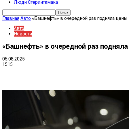
Люди Стерлитамака
Главная
Авто
«Башнефть» в очередной раз подняла цены 
Авто
Новости
«Башнефть» в очередной раз подняла
05.08.2025
1515
Поделиться
VK
Telegram
Ema