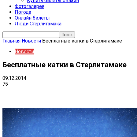
Купить билеты онлайн
Фотогалерея
Погода
Онлайн билеты
Люди Стерлитамака
Главная
Новости
Бесплатные катки в Стерлитамаке
Новости
Бесплатные катки в Стерлитамаке
09.12.2014
75
VK
Telegram
Email
Copy URL