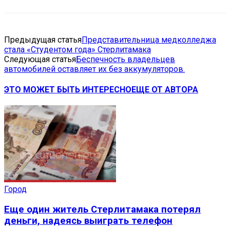
Предыдущая статья
Представительница медколледжа
стала «Студентом года» Стерлитамака
Следующая статья
Беспечность владельцев
автомобилей оставляет их без аккумуляторов.
ЭТО МОЖЕТ БЫТЬ ИНТЕРЕСНО
ЕЩЕ ОТ АВТОРА
Город
Еще один житель Стерлитамака потерял
деньги, надеясь выиграть телефон