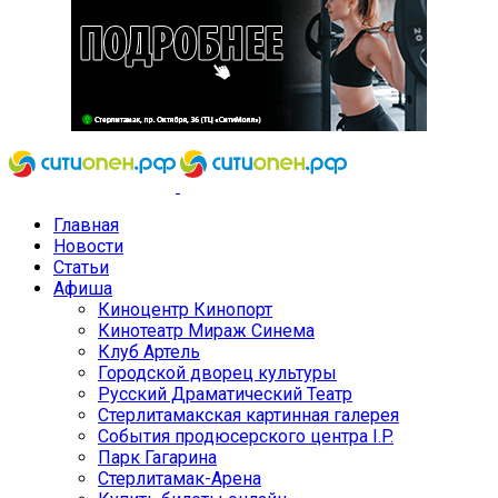
Главная
Новости
Статьи
Афиша
Киноцентр Кинопорт
Кинотеатр Мираж Синема
Клуб Артель
Городской дворец культуры
Русский Драматический Театр
Стерлитамакская картинная галерея
События продюсерского центра I.P.
Парк Гагарина
Стерлитамак-Арена