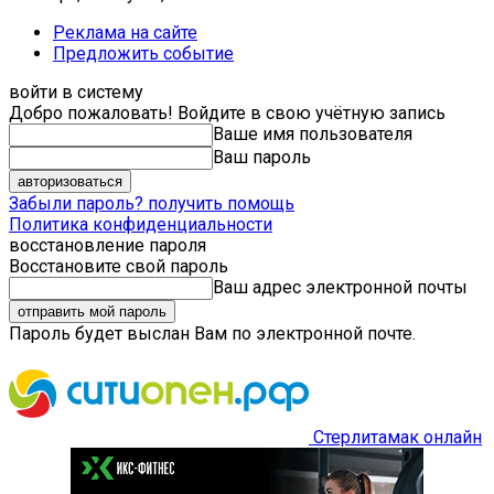
Реклама на сайте
Предложить событие
войти в систему
Добро пожаловать! Войдите в свою учётную запись
Ваше имя пользователя
Ваш пароль
Забыли пароль? получить помощь
Политика конфиденциальности
восстановление пароля
Восстановите свой пароль
Ваш адрес электронной почты
Пароль будет выслан Вам по электронной почте.
Стерлитамак онлайн