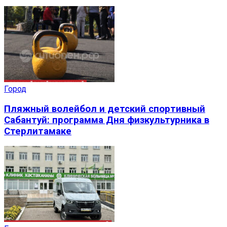
Город
Пляжный волейбол и детский спортивный
Сабантуй: программа Дня физкультурника в
Стерлитамаке