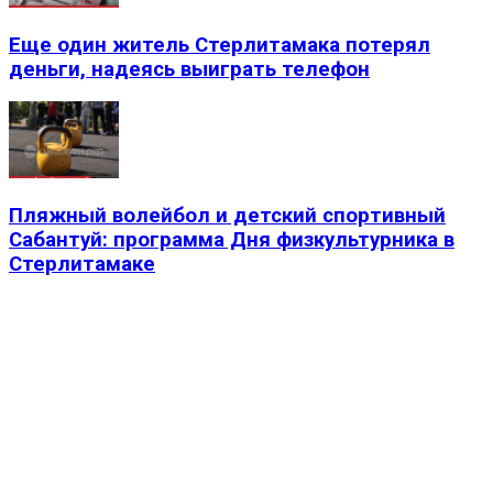
Еще один житель Стерлитамака потерял
деньги, надеясь выиграть телефон
Пляжный волейбол и детский спортивный
Сабантуй: программа Дня физкультурника в
Стерлитамаке