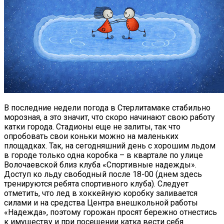
В последние недели погода в Стерлитамаке стабильно
морозная, а это значит, что скоро начинают свою работу
катки города.
Стадионы еще не залиты, так что
опробовать свои коньки можно на маленьких
площадках. Так, на сегодняшний день с хорошим льдом
в городе только одна коробка – в квартале по улице
Волочаевской близ клуба «Спортивные надежды».
Доступ ко льду свободный после 18-00 (днем здесь
тренируются ребята спортивного клуба). Следует
отметить, что лед в хоккейную коробку заливается
силами и на средства Центра внешкольной работы
«Надежда», поэтому горожан просят бережно отнестись
к имуществу и при посещении катка вести себя