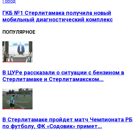
Город
ГКБ №1 Стерлитамака получила новый
мобильный диагностический комплекс
ПОПУЛЯРНОЕ
В ЦУРе рассказали о ситуации с бензином в
Стерлитамаке и Стерлитамакском...
В Стерлитамаке пройдет матч Чемпионата РБ
по футболу, ФК «Содовик» примет...