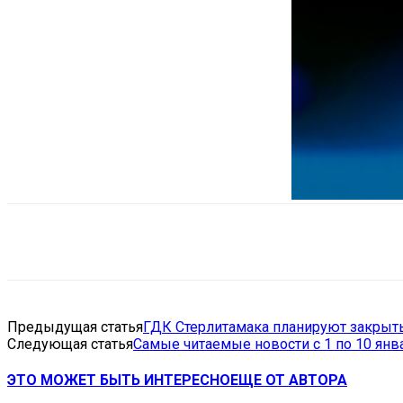
Поделиться
VK
Telegram
Ema
Предыдущая статья
ГДК Стерлитамака планируют закрыть
Следующая статья
Самые читаемые новости с 1 по 10 янв
ЭТО МОЖЕТ БЫТЬ ИНТЕРЕСНО
ЕЩЕ ОТ АВТОРА