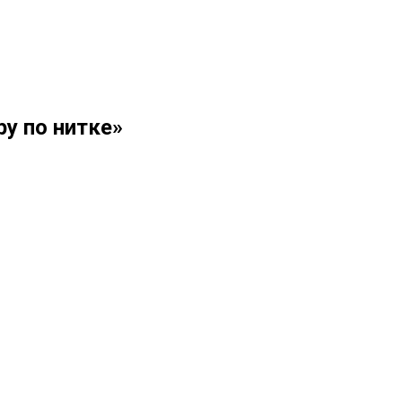
у по нитке»