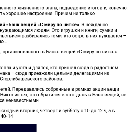
нного жизненного этапа, подведение итогов и, конечно,
ть хорошее настроение. Причем не только
ий «Банк вещей «С миру по нитке»
. В нежданно
 нуждающимся людям. Это игрушки и книги, сумки и
льствием разбирались теми, кто остро в них нуждается –
ию…
рганизованного в Банке вещей «С миру по нитке»
епла и уюта и для тех, кто пришел сюда в радостном
тамака – сюда приезжали целыми делегациями из
 Стерлибашевского районов.
детей. Передавались собранные в рамках акции вещи
то из тех, кто обратился в этот день в Банк вещей, не
ься неизвестными.
ждый вторник, четверг и субботу с 10 до 12 ч, а в
-40-14