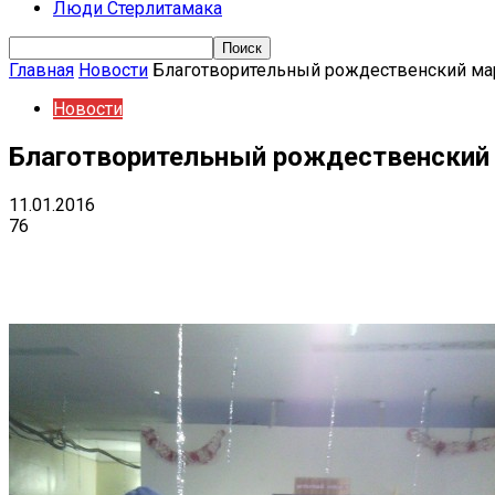
Люди Стерлитамака
Главная
Новости
Благотворительный рождественский мар
Новости
Благотворительный рождественский 
11.01.2016
76
Поделиться
VK
Telegram
Ema