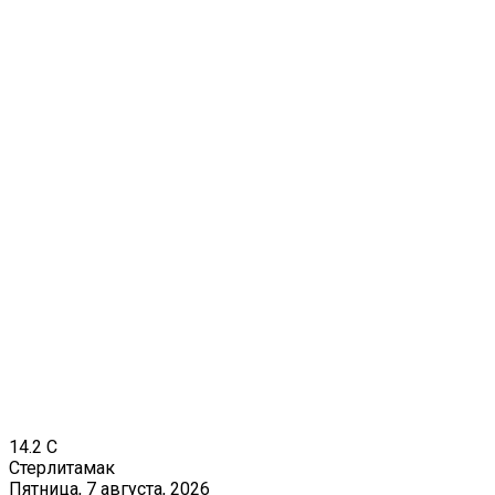
14.2
C
Стерлитамак
Пятница, 7 августа, 2026