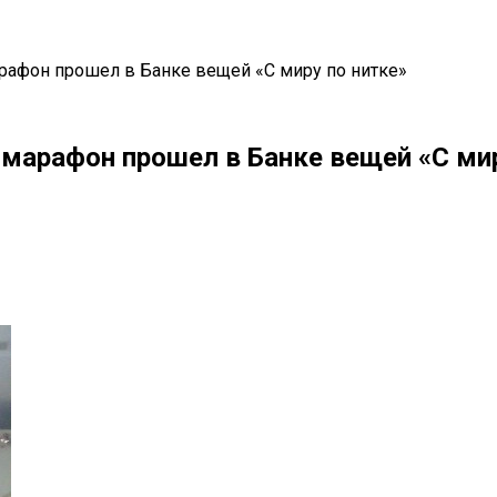
афон прошел в Банке вещей «С миру по нитке»
марафон прошел в Банке вещей «С мир
il
Copy URL