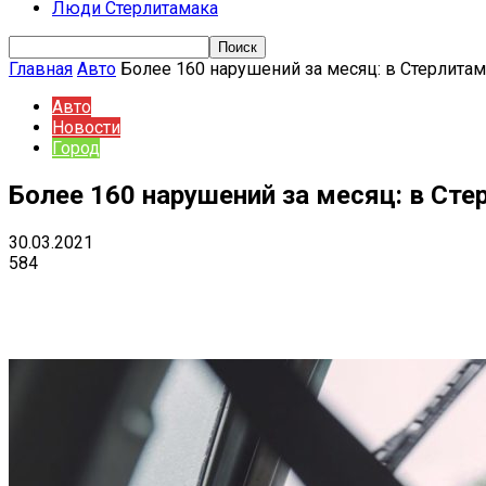
Люди Стерлитамака
Главная
Авто
Более 160 нарушений за месяц: в Стерлита
Авто
Новости
Город
Более 160 нарушений за месяц: в Ст
30.03.2021
584
Поделиться
VK
Telegram
Ema