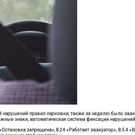
68 нарушений правил парковки, также за неделю было эва
ожные знаки, автоматическая система фиксации нарушений
«Остановка запрещена», 8.24 «Работает эвакуатор», 8.5.4 «