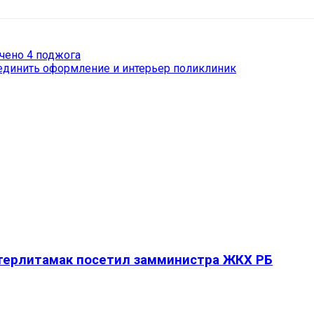
чено 4 поджога
единить оформление и интерьер поликлиник
Стерлитамак посетил замминистра ЖКХ РБ