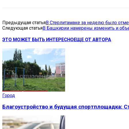
Предыдущая статья
В Стерлитамаке за неделю было отме
Следующая статья
В Башкирии намерены изменить и объ
ЭТО МОЖЕТ БЫТЬ ИНТЕРЕСНО
ЕЩЕ ОТ АВТОРА
Город
Благоустройство и будущая спортплощадка: 