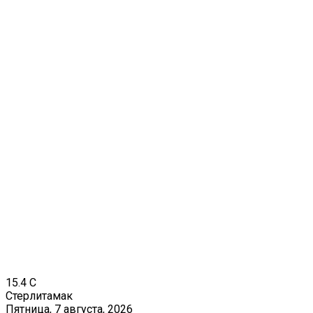
15.4
C
Стерлитамак
Пятница, 7 августа, 2026