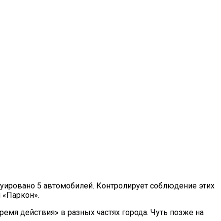
куировано 5 автомобилей. Контролирует соблюдение этих
 «Паркон».
Время действия» в разных частях города. Чуть позже на