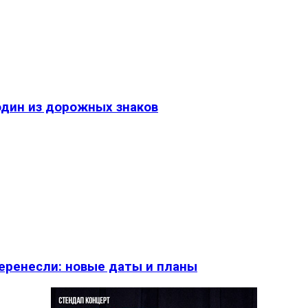
один из дорожных знаков
перенесли: новые даты и планы