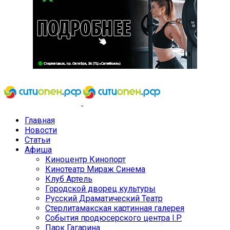
Главная
Новости
Статьи
Афиша
Киноцентр Кинопорт
Кинотеатр Мираж Синема
Клуб Артель
Городской дворец культуры
Русский Драматический Театр
Стерлитамакская картинная галерея
События продюсерского центра I.P.
Парк Гагарина