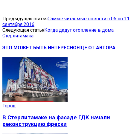
Предыдущая статья
Самые читаемые новости с 05 по 11
сентября 2016
Следующая статья
Когда дадут отопление в дома
Стерлитамака
ЭТО МОЖЕТ БЫТЬ ИНТЕРЕСНО
ЕЩЕ ОТ АВТОРА
Город
В Стерлитамаке на фасаде ГДК начали
реконструкцию фрески