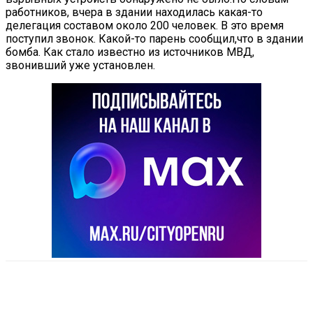
работников, вчера в здании находилась какая-то
делегация составом около 200 человек. В это время
поступил звонок. Какой-то парень сообщил,что в здании
бомба. Как стало известно из источников МВД,
звонивший уже установлен.
VK
Telegram
Email
Copy URL