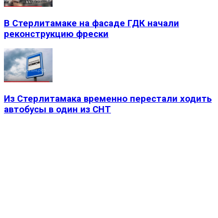
В Стерлитамаке на фасаде ГДК начали
реконструкцию фрески
Из Стерлитамака временно перестали ходить
автобусы в один из СНТ