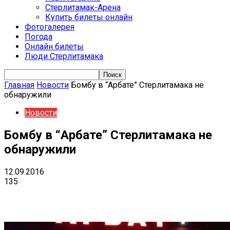
Стерлитамак-Арена
Купить билеты онлайн
Фотогалерея
Погода
Онлайн билеты
Люди Стерлитамака
Главная
Новости
Бомбу в “Арбате” Стерлитамака не
обнаружили
Новости
Бомбу в “Арбате” Стерлитамака не
обнаружили
12.09.2016
135
VK
Telegram
Email
Copy URL