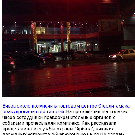
Вчера около полуночи в торговом центре Стерлитамака
эвакуировали посетителей.
На протяжении нескольких
часов сотрудники правоохранительных органов с
собаками прочесывали комплекс. Как рассказали
представители службы охраны “Арбата”, никаких
взрывных устройств обнаружено не было.По словам