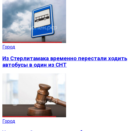
Город
Из Стерлитамака временно перестали ходить
автобусы в один из СНТ
Город