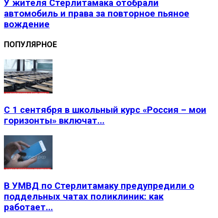
У жителя Стерлитамака отобрали
автомобиль и права за повторное пьяное
вождение
ПОПУЛЯРНОЕ
С 1 сентября в школьный курс «Россия – мои
горизонты» включат...
В УМВД по Стерлитамаку предупредили о
поддельных чатах поликлиник: как
работает...