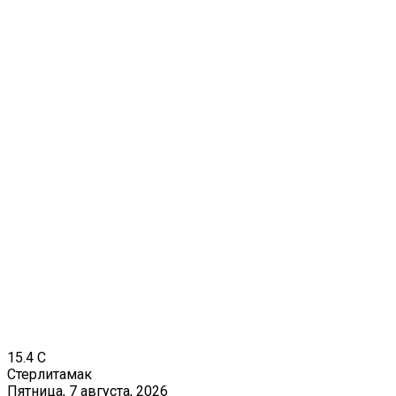
15.4
C
Стерлитамак
Пятница, 7 августа, 2026