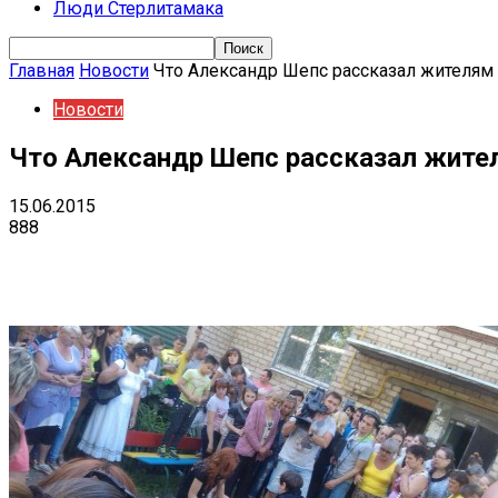
Люди Стерлитамака
Главная
Новости
Что Александр Шепс рассказал жителям
Новости
Что Александр Шепс рассказал жите
15.06.2015
888
Поделиться
VK
Telegram
Ema