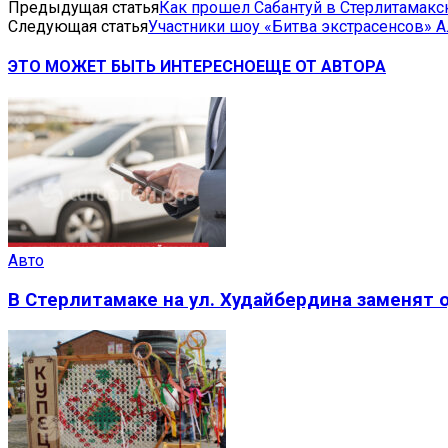
Предыдущая статья
Как прошел Сабантуй в Стерлитамакс
Следующая статья
Участники шоу «Битва экстрасенсов» 
ЭТО МОЖЕТ БЫТЬ ИНТЕРЕСНО
ЕЩЕ ОТ АВТОРА
Авто
В Стерлитамаке на ул. Худайбердина заменят 