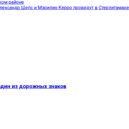
ком районе
Александр Шепс и Мэрилин Керро проведут в Стерлитамак
один из дорожных знаков