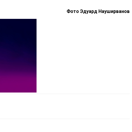
Фото Эдуард Науширванов