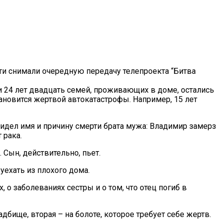
сти снимали очередную передачу телепроекта “Битва
и 24 лет двадцать семей, проживающих в доме, остались
тановится жертвой автокатастрофы. Например, 15 лет
видел имя и причину смерти брата мужа: Владимир замерз
 рака.
 Сын, действительно, пьет.
уехать из плохого дома.
о заболеваниях сестры и о том, что отец погиб в
бище, вторая – на болоте, которое требует себе жертв.