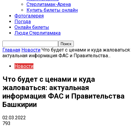
Стерлитамак-Арена
Купить билеты онлайн
Фотогалерея
Погода
Онлайн билеты
Люди Стерлитамака
Главная
Новости
Что будет с ценами и куда жаловаться:
актуальная информация ФАС и Правительства...
Новости
Что будет с ценами и куда
жаловаться: актуальная
информация ФАС и Правительства
Башкирии
02.03.2022
793
VK
Telegram
Email
Copy URL