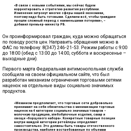
«В связи с новыми событиями, мы сейчас будем
корректировать и стратегию развития республики.
Изменения затронут многие сферы нашей экономики,
поэтому надо быть готовыми. Сделаем всё, чтобы граждане
прошли сложный период с наименьшими потерями», –
добавил премьер-министр РБ.
Он проинформировал граждан, куда можно обращаться
по поводу роста цен. Направить обращения можно в
ФАС по телефону: 8(347) 246-21-53. Режим работы с 9:00
до 18:00 (обед с 13:00 до 14:00, суббота и воскресенье –
выходные дни).
Первого марта Федеральная антимонопольная служба
сообщила на своем официальном сайте, что был
разработан механизм ограничения торговыми сетями
наценок на отдельные виды социально значимых
продуктов.
«Механизм предполагает, что торговые сети добровольно
принимают на себя обязательства о минимизации торговых
наценок на 4 категории социально значимых товаров –
молочную продукцию, хлебобулочные изделия, сахар и
овощи «борщевого набора». Конкретные товарные позиции
внутри каждой категории ретейлеры определяют
самостоятельно. Это должны быть товары отечественного
производства, наиболее востребованные по объемам