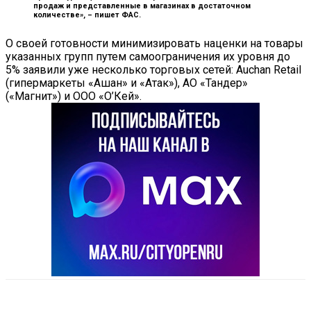
продаж и представленные в магазинах в достаточном
количестве», –
пишет ФАС.
О своей готовности минимизировать наценки на товары
указанных групп путем самоограничения их уровня до
5% заявили уже несколько торговых сетей: Auchan Retail
(гипермаркеты «Ашан» и «Атак»), АО «Тандер»
(«Магнит») и ООО «О’Кей».
VK
Telegram
Email
Copy URL