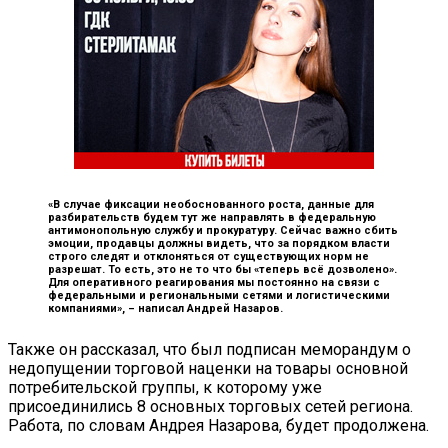
«В случае фиксации необоснованного роста, данные для
разбирательств будем тут же направлять в федеральную
антимонопольную службу и прокуратуру. Сейчас важно сбить
эмоции, продавцы должны видеть, что за порядком власти
строго следят и отклоняться от существующих норм не
разрешат. То есть, это не то что бы «теперь всё дозволено».
Для оперативного реагирования мы постоянно на связи с
федеральными и региональными сетями и логистическими
компаниями», –
написал Андрей Назаров.
Также он рассказал, что был подписан меморандум о
недопущении торговой наценки на товары основной
потребительской группы, к которому уже
присоединились 8 основных торговых сетей региона.
Работа, по словам Андрея Назарова, будет продолжена.