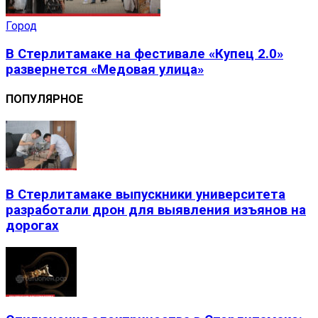
Город
В Стерлитамаке на фестивале «Купец 2.0»
развернется «Медовая улица»
ПОПУЛЯРНОЕ
В Стерлитамаке выпускники университета
разработали дрон для выявления изъянов на
дорогах