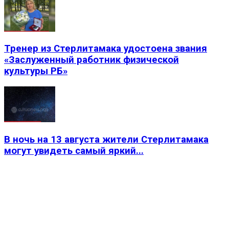
Тренер из Стерлитамака удостоена звания
«Заслуженный работник физической
культуры РБ»
В ночь на 13 августа жители Стерлитамака
могут увидеть самый яркий...