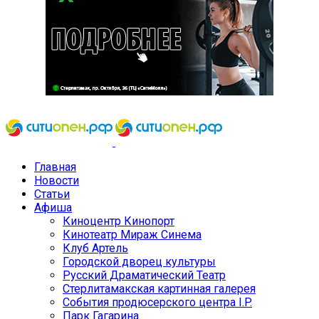
Главная
Новости
Статьи
Афиша
Киноцентр Кинопорт
Кинотеатр Мираж Синема
Клуб Артель
Городской дворец культуры
Русский Драматический Театр
Стерлитамакская картинная галерея
События продюсерского центра I.P.
Парк Гагарина