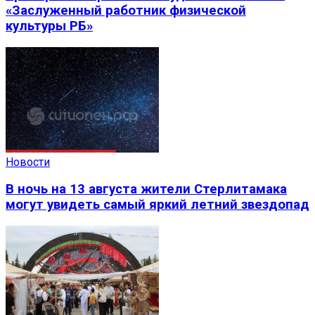
«Заслуженный работник физической
культуры РБ»
Новости
В ночь на 13 августа жители Стерлитамака
могут увидеть самый яркий летний звездопад