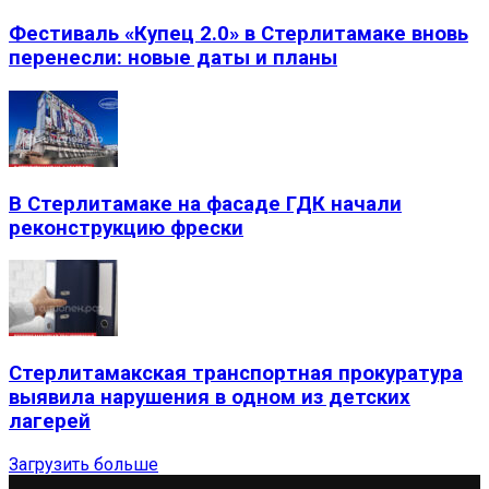
Фестиваль «Купец 2.0» в Стерлитамаке вновь
перенесли: новые даты и планы
В Стерлитамаке на фасаде ГДК начали
реконструкцию фрески
Стерлитамакская транспортная прокуратура
выявила нарушения в одном из детских
лагерей
Загрузить больше