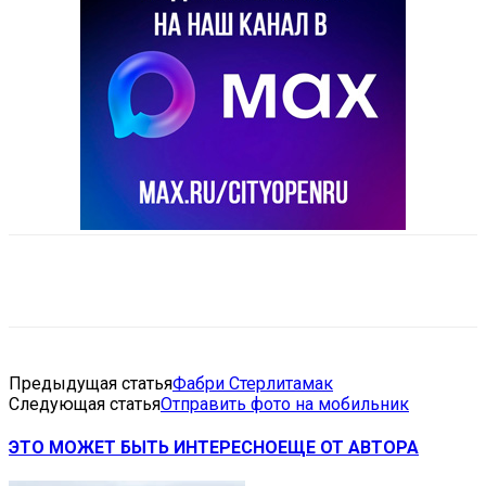
VK
Telegram
Email
Copy URL
Предыдущая статья
Фабри Стерлитамак
Следующая статья
Отправить фото на мобильник
ЭТО МОЖЕТ БЫТЬ ИНТЕРЕСНО
ЕЩЕ ОТ АВТОРА