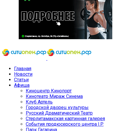
Главная
Новости
Статьи
Афиша
Киноцентр Кинопорт
Кинотеатр Мираж Синема
Клуб Артель
Городской дворец культуры
Русский Драматический Театр
Стерлитамакская картинная галерея
События продюсерского центра I.P.
Парк Гагарина