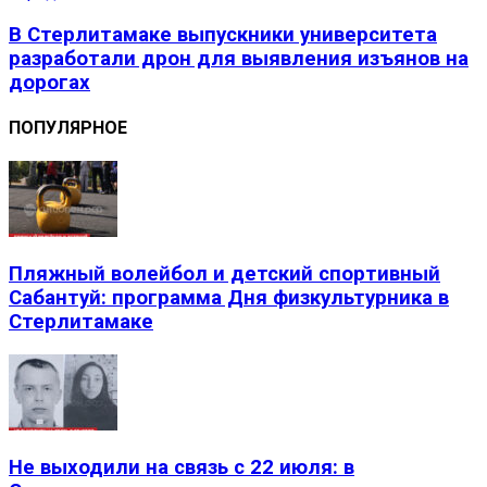
В Стерлитамаке выпускники университета
разработали дрон для выявления изъянов на
дорогах
ПОПУЛЯРНОЕ
Пляжный волейбол и детский спортивный
Сабантуй: программа Дня физкультурника в
Стерлитамаке
Не выходили на связь с 22 июля: в