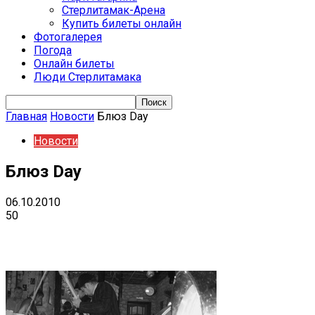
Стерлитамак-Арена
Купить билеты онлайн
Фотогалерея
Погода
Онлайн билеты
Люди Стерлитамака
Главная
Новости
Блюз Day
Новости
Блюз Day
06.10.2010
50
VK
Telegram
Email
Copy URL