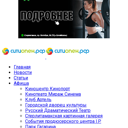
Главная
Новости
Статьи
Афиша
Киноцентр Кинопорт
Кинотеатр Мираж Синема
Клуб Артель
Городской дворец культуры
Русский Драматический Театр
Стерлитамакская картинная галерея
События продюсерского центра I.P.
Парк Гагарина