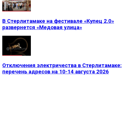
В Стерлитамаке на фестивале «Купец 2.0»
развернется «Медовая улица»
Отключения электричества в Стерлитамаке:
перечень адресов на 10-14 августа 2026