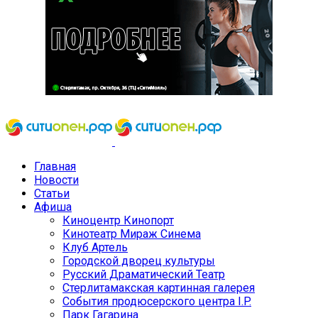
Главная
Новости
Статьи
Афиша
Киноцентр Кинопорт
Кинотеатр Мираж Синема
Клуб Артель
Городской дворец культуры
Русский Драматический Театр
Стерлитамакская картинная галерея
События продюсерского центра I.P.
Парк Гагарина