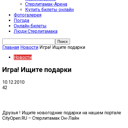
Стерлитамак-Арена
Купить билеты онлайн
Фотогалерея
Погода
Онлайн билеты
Люди Стерлитамака
Главная
Новости
Игра! Ищите подарки
Новости
Игра! Ищите подарки
10.12.2010
42
VK
Telegram
Email
Copy URL
Друзья ! Ищите новогодние подарки на нашем портале
CityOpen.RU – Стерлитамак Он-Лайн