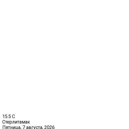
15.5
C
Стерлитамак
Пятница, 7 августа, 2026