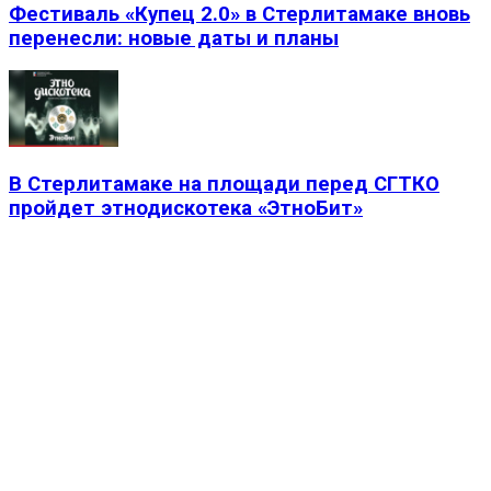
Фестиваль «Купец 2.0» в Стерлитамаке вновь
перенесли: новые даты и планы
В Стерлитамаке на площади перед СГТКО
пройдет этнодискотека «ЭтноБит»