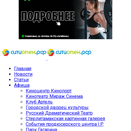
Главная
Новости
Статьи
Афиша
Киноцентр Кинопорт
Кинотеатр Мираж Синема
Клуб Артель
Городской дворец культуры
Русский Драматический Театр
Стерлитамакская картинная галерея
События продюсерского центра I.P.
Парк Гагарина