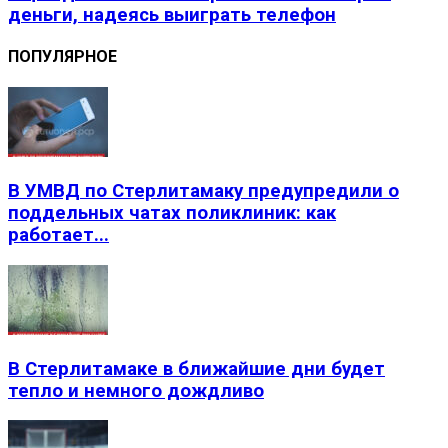
деньги, надеясь выиграть телефон
ПОПУЛЯРНОЕ
В УМВД по Стерлитамаку предупредили о
поддельных чатах поликлиник: как
работает...
В Стерлитамаке в ближайшие дни будет
тепло и немного дождливо