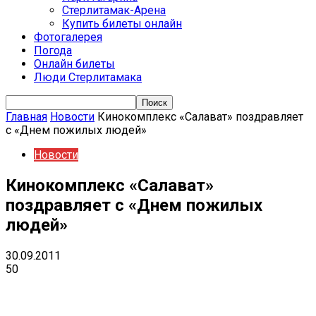
Стерлитамак-Арена
Купить билеты онлайн
Фотогалерея
Погода
Онлайн билеты
Люди Стерлитамака
Главная
Новости
Кинокомплекс «Салават» поздравляет
с «Днем пожилых людей»
Новости
Кинокомплекс «Салават»
поздравляет с «Днем пожилых
людей»
30.09.2011
50
VK
Telegram
Email
Copy URL