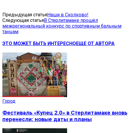
Предыдущая статья
Наши в Сколково!
Следующая статья
В Стерлитамаке прошёл
межрегиональный конкурс по спортивным бальным
танцам
ЭТО МОЖЕТ БЫТЬ ИНТЕРЕСНО
ЕЩЕ ОТ АВТОРА
Город
Фестиваль «Купец 2.0» в Стерлитамаке вновь
перенесли: новые даты и планы