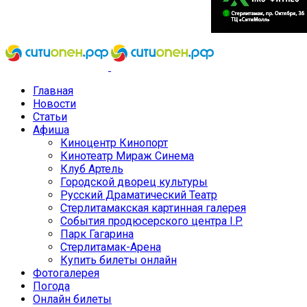
Главная
Новости
Статьи
Афиша
Киноцентр Кинопорт
Кинотеатр Мираж Синема
Клуб Артель
Городской дворец культуры
Русский Драматический Театр
Стерлитамакская картинная галерея
События продюсерского центра I.P.
Парк Гагарина
Стерлитамак-Арена
Купить билеты онлайн
Фотогалерея
Погода
Онлайн билеты