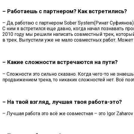
– Работаешь с партнером? Как встретились?
– Да, работаю с партнером Sober System(Ринат Суфиянов)
С ним я встретился еще давно, когда начал познавать про
2010 году мы решили написать совместный трек, который
в трек. Выпустили уже не мало совместных работ. Может
– Какие сложности встречаются на пути?
– Сложности это сильно сказано. Когда чего-то не знаешь
продвижением трека, то никаких сложностей нет. Всё поэт
– На твой взгляд, лучшая твоя работа-это?
– Лучшая работа это всё же совместная – это Igor Zaharov 