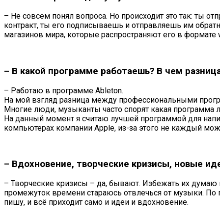
– Не совсем понял вопроса. Но происходит это так: ты о
контракт, ты его подписываешь и отправляешь им обратн
магазинов мира, которые распространяют его в формате 
– В какой программе работаешь? В чем разни
– Работаю в программе Ableton.
На мой взгляд разница между профессиональными програ
Многие люди, музыканты часто спорят какая программа 
На данный момент я считаю лучшей программой для написа
компьютерах компании Apple, из-за этого не каждый може
– Вдохновение, творческие кризисы, новые ид
– Творческие кризисы – да, бывают. Избежать их думаю н
промежуток времени стараюсь отвлечься от музыки. По по
пишу, и всё приходит само и идеи и вдохновение.