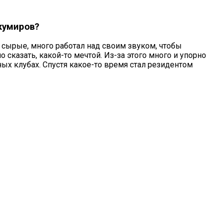
 кумиров?
ь сырые, много работал над своим звуком, чтобы
 сказать, какой-то мечтой. Из-за этого много и упорно
чных клубах. Спустя какое-то время стал резидентом