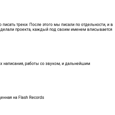
писать треки. После этого мы писали по отдельности, и в
е делали проекта, каждый под своим именем вписывается
ах написания, работы со звуком, и дальнейшим
щенная на Flash Records