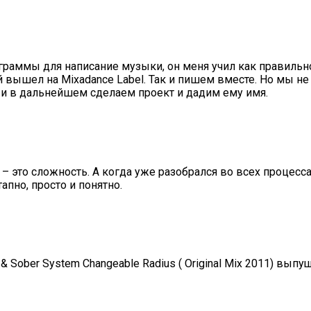
граммы для написание музыки, он меня учил как правильно 
 вышел на Mixadance Label. Так и пишем вместе. Но мы н
 и в дальнейшем сделаем проект и дадим ему имя.
 – это сложность. А когда уже разобрался во всех процесс
апно, просто и понятно.
& Sober System Changeable Radius ( Original Mix 2011) выпу