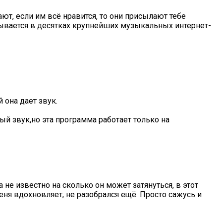
ют, если им всё нравится, то они присылают тебе
адывается в десятках крупнейших музыкальных интернет-
она дает звук.
й звук,но эта программа работает только на
не известно на сколько он может затянуться, в этот
ня вдохновляет, не разобрался ещё. Просто сажусь и