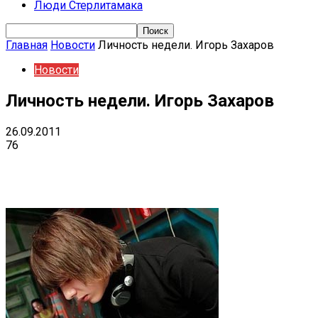
Люди Стерлитамака
Главная
Новости
Личность недели. Игорь Захаров
Новости
Личность недели. Игорь Захаров
26.09.2011
76
Поделиться
VK
Telegram
Ema