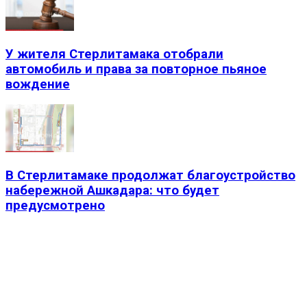
У жителя Стерлитамака отобрали
автомобиль и права за повторное пьяное
вождение
В Стерлитамаке продолжат благоустройство
набережной Ашкадара: что будет
предусмотрено