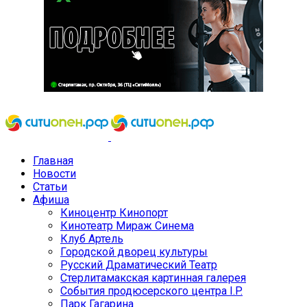
Главная
Новости
Статьи
Афиша
Киноцентр Кинопорт
Кинотеатр Мираж Синема
Клуб Артель
Городской дворец культуры
Русский Драматический Театр
Стерлитамакская картинная галерея
События продюсерского центра I.P.
Парк Гагарина