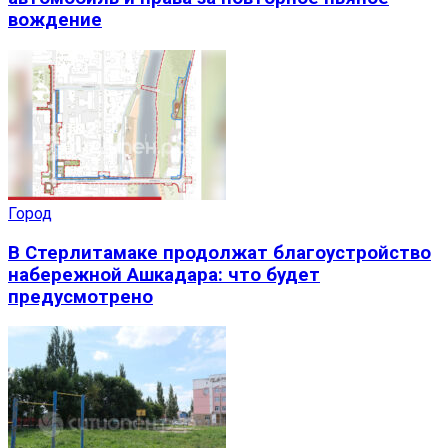
вождение
Город
В Стерлитамаке продолжат благоустройство
набережной Ашкадара: что будет
предусмотрено