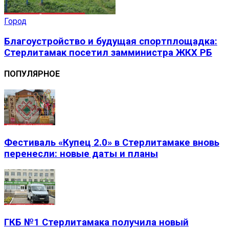
Город
Благоустройство и будущая спортплощадка:
Стерлитамак посетил замминистра ЖКХ РБ
ПОПУЛЯРНОЕ
Фестиваль «Купец 2.0» в Стерлитамаке вновь
перенесли: новые даты и планы
ГКБ №1 Стерлитамака получила новый