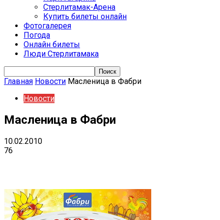
Стерлитамак-Арена
Купить билеты онлайн
Фотогалерея
Погода
Онлайн билеты
Люди Стерлитамака
Главная
Новости
Масленица в Фабри
Новости
Масленица в Фабри
10.02.2010
76
VK
Telegram
Email
Copy URL