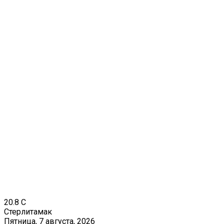
20.8
C
Стерлитамак
Пятница, 7 августа, 2026