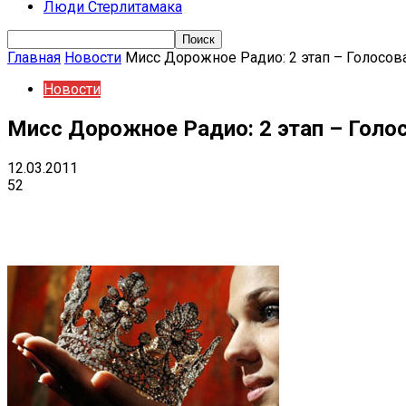
Люди Стерлитамака
Главная
Новости
Мисс Дорожное Радио: 2 этап – Голосов
Новости
Мисс Дорожное Радио: 2 этап – Голо
12.03.2011
52
Поделиться
VK
Telegram
Ema