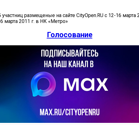
участниц размещеные на сайте CityOpen.RU с 12-16 марта 
6 марта 2011 г. в НК «Метро»
Голосование
il
Copy URL