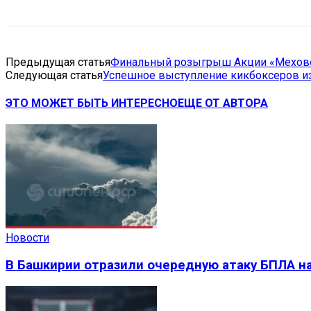
Предыдущая статья
Финальный розыгрыш Акции «Мехово
Следующая статья
Успешное выступление кикбоксеров и
ЭТО МОЖЕТ БЫТЬ ИНТЕРЕСНО
ЕЩЕ ОТ АВТОРА
Новости
В Башкирии отразили очередную атаку БПЛА на