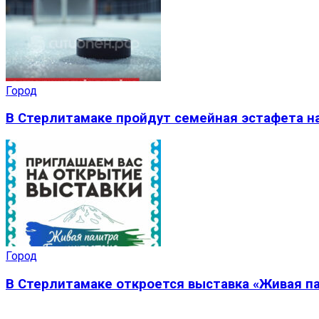
Город
В Стерлитамаке пройдут семейная эстафета на
Город
В Стерлитамаке откроется выставка «Живая п