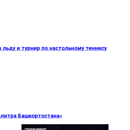
 льду и турнир по настольному теннису
алитра Башкортостана»