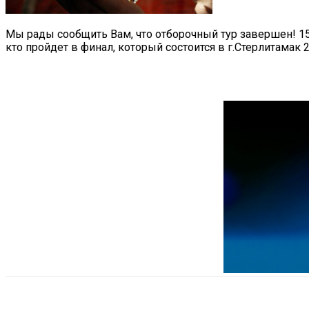
Мы рады сообщить Вам, что отборочный тур завершен! 15 
кто пройдет в финал, который состоится в г.Стерлитамак 2
Поделиться
VK
Telegram
Ema