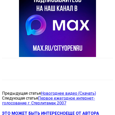
VK
Telegram
Email
Copy URL
Предыдущая статья
Новогоднее видео (Скачать)
Следующая статья
Первое ежегодное интернет-
голосование г. Стерлитамак 2007
ЭТО МОЖЕТ БЫТЬ ИНТЕРЕСНО
ЕЩЕ ОТ АВТОРА