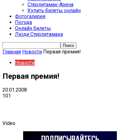
Стерлитамак-Арена
Купить билеты онлайн
Фотогалерея
Погода
Онлайн билеты
Люди Стерлитамака
Главная
Новости
Первая премия!
Новости
Первая премия!
20.01.2008
101
VK
Telegram
Email
Copy URL
Video