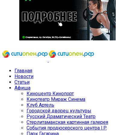
Главная
Новости
Статьи
Афиша
Киноцентр Кинопорт
Кинотеатр Мираж Синема
Клуб Артель
Городской дворец культуры
Русский Драматический Театр
Стерлитамакская картинная галерея
События продюсерского центра I.P.
Парк Гагарина