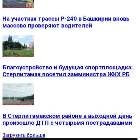
На участках трассы Р-240 в Башкирии вновь
массово проверяют водителей
Благоустройство и будущая спортплощадка:
Стерлитамак посетил замминистра ЖКХ РБ
В Стерлитамакском районе в выходной день
произошло ДТП с четырьмя пострадавшими
Загрузить больше