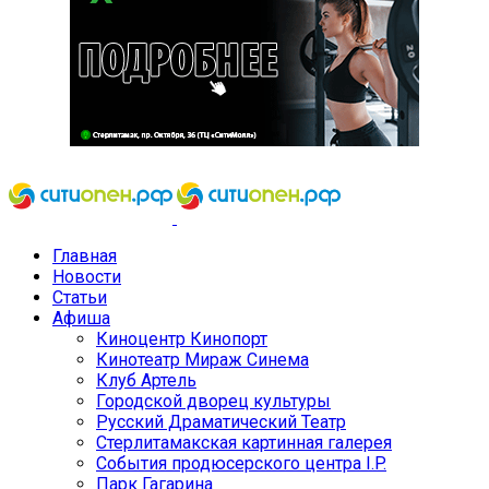
Главная
Новости
Статьи
Афиша
Киноцентр Кинопорт
Кинотеатр Мираж Синема
Клуб Артель
Городской дворец культуры
Русский Драматический Театр
Стерлитамакская картинная галерея
События продюсерского центра I.P.
Парк Гагарина