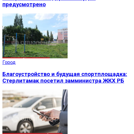
предусмотрено
Город
Благоустройство и будущая спортплощадка:
Стерлитамак посетил замминистра ЖКХ РБ