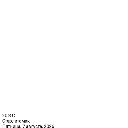
20.8
C
Стерлитамак
Пятница, 7 августа, 2026