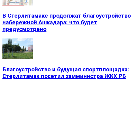
В Стерлитамаке продолжат благоустройство
набережной Ашкадара: что будет
предусмотрено
Благоустройство и будущая спортплощадка:
Стерлитамак посетил замминистра ЖКХ РБ