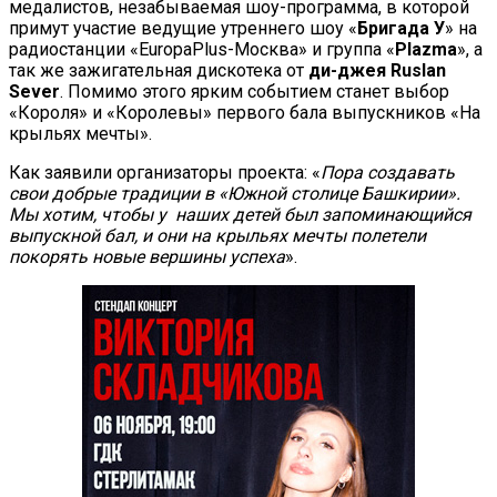
медалистов, незабываемая шоу-программа, в которой
примут участие ведущие утреннего шоу «
Бригада У
» на
радиостанции «EuropaPlus-Москва» и группа «
Plazma
», а
так же зажигательная дискотека от
ди-джея
Ruslan
Sever
. Помимо этого ярким событием станет выбор
«Короля» и «Королевы» первого бала выпускников «На
крыльях мечты».
Как заявили организаторы проекта: «
Пора создавать
свои добрые традиции в «Южной столице Башкирии».
Мы хотим, чтобы у наших детей был запоминающийся
выпускной бал, и они на крыльях мечты полетели
покорять новые вершины успеха
».