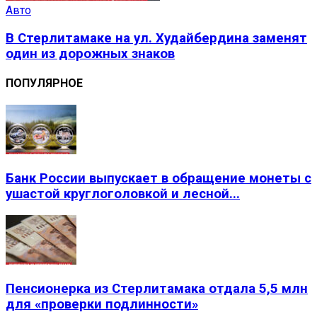
Авто
В Стерлитамаке на ул. Худайбердина заменят
один из дорожных знаков
ПОПУЛЯРНОЕ
Банк России выпускает в обращение монеты с
ушастой круглоголовкой и лесной...
Пенсионерка из Стерлитамака отдала 5,5 млн
для «проверки подлинности»