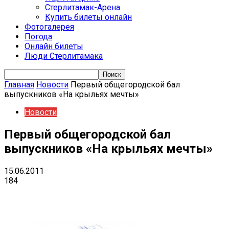
Стерлитамак-Арена
Купить билеты онлайн
Фотогалерея
Погода
Онлайн билеты
Люди Стерлитамака
Главная
Новости
Первый общегородской бал
выпускников «На крыльях мечты»
Новости
Первый общегородской бал
выпускников «На крыльях мечты»
15.06.2011
184
VK
Telegram
Email
Copy URL