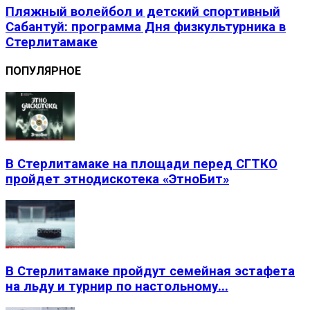
Пляжный волейбол и детский спортивный
Сабантуй: программа Дня физкультурника в
Стерлитамаке
ПОПУЛЯРНОЕ
В Стерлитамаке на площади перед СГТКО
пройдет этнодискотека «ЭтноБит»
В Стерлитамаке пройдут семейная эстафета
на льду и турнир по настольному...