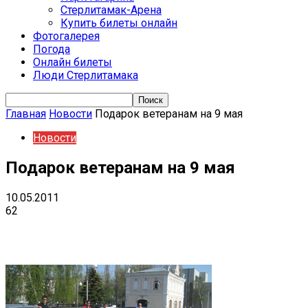
Стерлитамак-Арена
Купить билеты онлайн
Фотогалерея
Погода
Онлайн билеты
Люди Стерлитамака
Главная
Новости
Подарок ветеранам на 9 мая
Новости
Подарок ветеранам на 9 мая
10.05.2011
62
VK
Telegram
Email
Copy URL