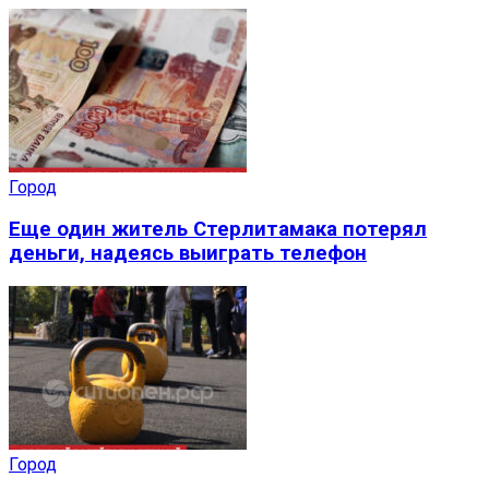
Город
Еще один житель Стерлитамака потерял
деньги, надеясь выиграть телефон
Город