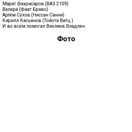
Марат Фахрисаров (ВАЗ 2109)
Валера (Фиат Браво)
Артём Сухов (Ниссан Санни)
Кирилл Касьянов (Тойота Витц )
И во всём помогал Вихляев Владлен
Фото