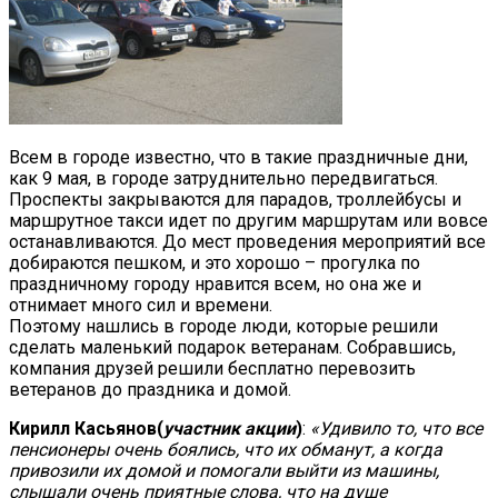
Всем в городе известно, что в такие праздничные дни,
как 9 мая, в городе затруднительно передвигаться.
Проспекты закрываются для парадов, троллейбусы и
маршрутное такси идет по другим маршрутам или вовсе
останавливаются. До мест проведения мероприятий все
добираются пешком, и это хорошо – прогулка по
праздничному городу нравится всем, но она же и
отнимает много сил и времени.
Поэтому нашлись в городе люди, которые решили
сделать маленький подарок ветеранам. Собравшись,
компания друзей решили бесплатно перевозить
ветеранов до праздника и домой.
Кирилл Касьянов(
участник акции
)
:
«Удивило то, что все
пенсионеры очень боялись, что их обманут, а когда
привозили их домой и помогали выйти из машины,
слышали очень приятные слова, что на душе