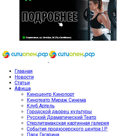
Главная
Новости
Статьи
Афиша
Киноцентр Кинопорт
Кинотеатр Мираж Синема
Клуб Артель
Городской дворец культуры
Русский Драматический Театр
Стерлитамакская картинная галерея
События продюсерского центра I.P.
Парк Гагарина