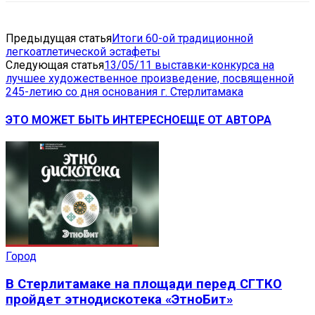
Предыдущая статья
Итоги 60-ой традиционной
легкоатлетической эстафеты
Следующая статья
13/05/11 выставки-конкурса на
лучшее художественное произведение, посвященной
245-летию со дня основания г. Стерлитамака
ЭТО МОЖЕТ БЫТЬ ИНТЕРЕСНО
ЕЩЕ ОТ АВТОРА
Город
В Стерлитамаке на площади перед СГТКО
пройдет этнодискотека «ЭтноБит»