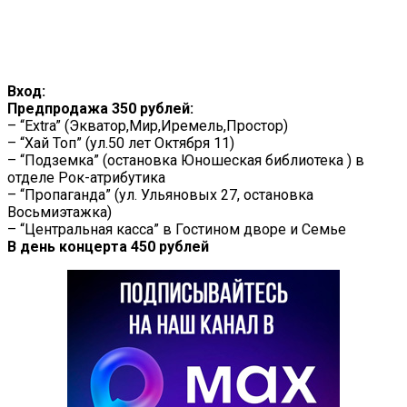
Вход:
Предпродажа 350 рублей:
– “Extra” (Экватор,Мир,Иремель,Простор)
– “Хай Топ” (ул.50 лет Октября 11)
– “Подземка” (остановка Юношеская библиотека ) в
отделе Рок-атрибутика
– “Пропаганда” (ул. Ульяновых 27, остановка
Восьмиэтажка)
– “Центральная касса” в Гостином дворе и Семье
В день концерта 450 рублей