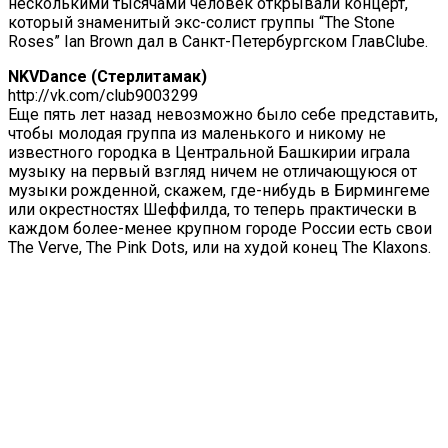
несколькими тысячами человек открывали концерт,
который знаменитый экс-солист группы “The Stone
Roses” Ian Brown дал в Санкт-Петербургском ГлавClube.
NKVDance (Стерлитамак)
http://vk.com/club9003299
Еще пять лет назад невозможно было себе представить,
чтобы молодая группа из маленького и никому не
известного городка в Центральной Башкирии играла
музыку на первый взгляд ничем не отличающуюся от
музыки рожденной, скажем, где-нибудь в Бирмингеме
или окрестностях Шеффилда, то теперь практически в
каждом более-менее крупном городе России есть свои
The Verve, The Pink Dots, или на худой конец The Klaxons.