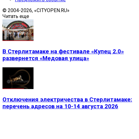
© 2004-2026, «CITYOPEN.RU»
Читать еще
В Стерлитамаке на фестивале «Купец 2.0»
развернется «Медовая улица»
Отключения электричества в Стерлитамаке:
перечень адресов на 10-14 августа 2026