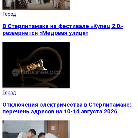
Город
В Стерлитамаке на фестивале «Купец 2.0»
развернется «Медовая улица»
Город
Отключения электричества в Стерлитамаке:
перечень адресов на 10-14 августа 2026