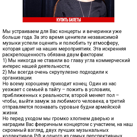
Мы устраиваем для Вас концерты и вечеринки уже
больше года. За это время ценители независимой
музыки успели оценить и полюбить ту атмосферу,
которая царит на наших мероприятиях.
Эта искренняя
раскрепощенность обязана двум факторам:
1) Мы никогда не ставили во главу угла коммерческий
интерес нашей деятельности;
2) Мы всегда очень скрупулезно подходили к
организации.
Но всему хорошему приходит конец. Один из нас
уезжает с семьей в тайгу – пожить в условиях,
приближенных к реальности; второй меняет пол –
чтобы, выйти замуж за любимого человека; а третий
отправляется познавать суровые будни армейской
жизни.
Но перед уходом мы громко хлопнем дверью и
наградим Вас фееричным концертом с участием, на наш
скромный взгляд, двух лучших музыкальных
коллективов РФ и одного из самых перспективных.