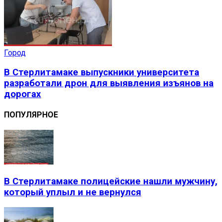
Город
В Стерлитамаке выпускники университета
разработали дрон для выявления изъянов на
дорогах
ПОПУЛЯРНОЕ
В Стерлитамаке полицейские нашли мужчину,
который уплыл и не вернулся