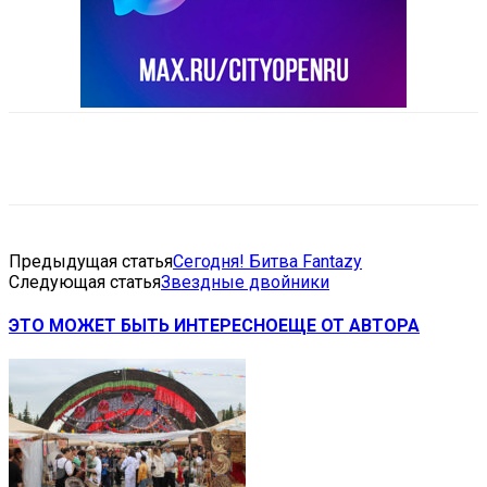
VK
Telegram
Email
Copy URL
Предыдущая статья
Сегодня! Битва Fantazy
Следующая статья
Звездные двойники
ЭТО МОЖЕТ БЫТЬ ИНТЕРЕСНО
ЕЩЕ ОТ АВТОРА