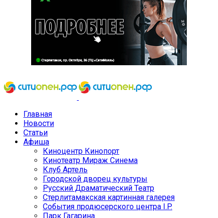
Главная
Новости
Статьи
Афиша
Киноцентр Кинопорт
Кинотеатр Мираж Синема
Клуб Артель
Городской дворец культуры
Русский Драматический Театр
Стерлитамакская картинная галерея
События продюсерского центра I.P.
Парк Гагарина