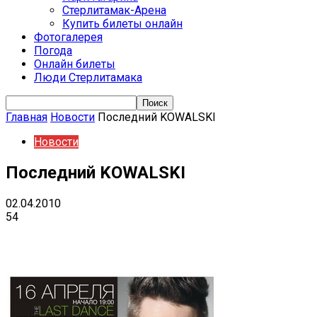
Стерлитамак-Арена
Купить билеты онлайн
Фотогалерея
Погода
Онлайн билеты
Люди Стерлитамака
Главная
Новости
Последний KOWALSKI
Новости
Последний KOWALSKI
02.04.2010
54
VK
Telegram
Email
Copy URL